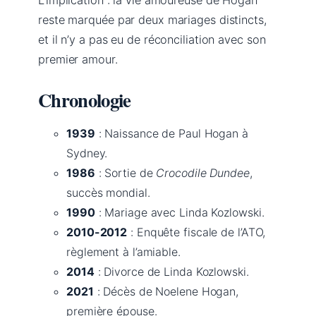
reste marquée par deux mariages distincts,
et il n’y a pas eu de réconciliation avec son
premier amour.
Chronologie
1939
: Naissance de Paul Hogan à
Sydney.
1986
: Sortie de
Crocodile Dundee
,
succès mondial.
1990
: Mariage avec Linda Kozlowski.
2010-2012
: Enquête fiscale de l’ATO,
règlement à l’amiable.
2014
: Divorce de Linda Kozlowski.
2021
: Décès de Noelene Hogan,
première épouse.