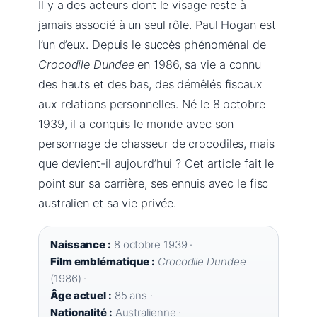
Il y a des acteurs dont le visage reste à
jamais associé à un seul rôle. Paul Hogan est
l’un d’eux. Depuis le succès phénoménal de
Crocodile Dundee
en 1986, sa vie a connu
des hauts et des bas, des démêlés fiscaux
aux relations personnelles. Né le 8 octobre
1939, il a conquis le monde avec son
personnage de chasseur de crocodiles, mais
que devient-il aujourd’hui ? Cet article fait le
point sur sa carrière, ses ennuis avec le fisc
australien et sa vie privée.
Naissance :
8 octobre 1939 ·
Film emblématique :
Crocodile Dundee
(1986) ·
Âge actuel :
85 ans ·
Nationalité :
Australienne ·