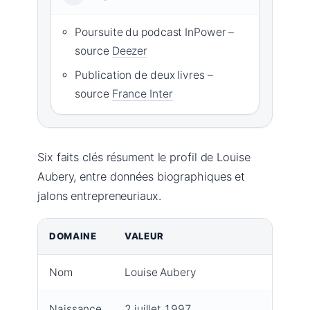
Poursuite du podcast InPower –
source
Deezer
Publication de deux livres –
source
France Inter
Six faits clés résument le profil de Louise
Aubery, entre données biographiques et
jalons entrepreneuriaux.
DOMAINE
VALEUR
Nom
Louise Aubery
Naissance
2 juillet 1997