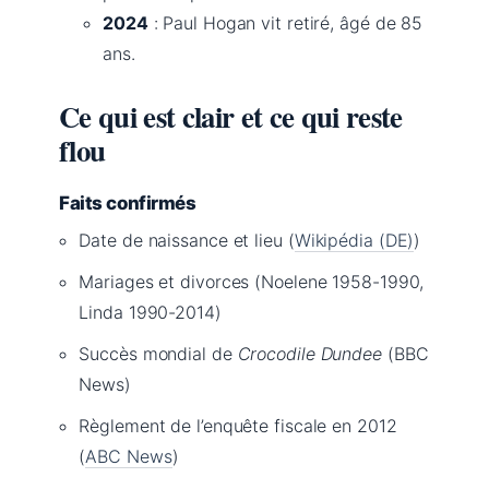
2024
: Paul Hogan vit retiré, âgé de 85
ans.
Ce qui est clair et ce qui reste
flou
Faits confirmés
Date de naissance et lieu (
Wikipédia (DE)
)
Mariages et divorces (Noelene 1958-1990,
Linda 1990-2014)
Succès mondial de
Crocodile Dundee
(BBC
News)
Règlement de l’enquête fiscale en 2012
(
ABC News
)