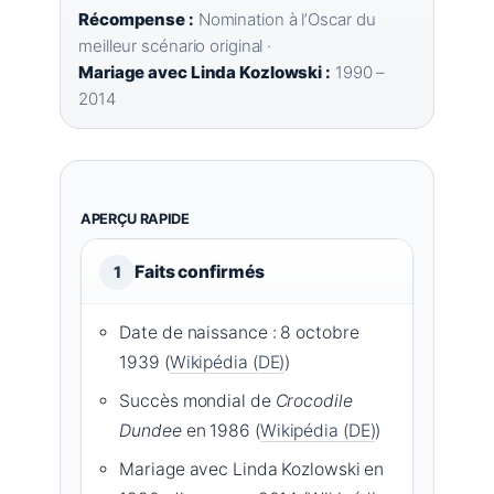
Récompense :
Nomination à l’Oscar du
meilleur scénario original ·
Mariage avec Linda Kozlowski :
1990 –
2014
APERÇU RAPIDE
Faits confirmés
1
Date de naissance : 8 octobre
1939 (
Wikipédia (DE)
)
Succès mondial de
Crocodile
Dundee
en 1986 (
Wikipédia (DE)
)
Mariage avec Linda Kozlowski en