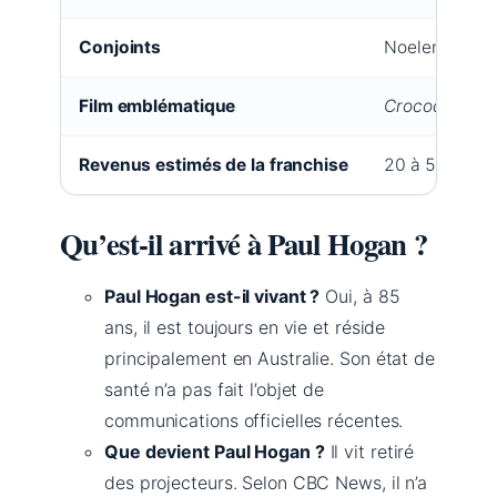
Conjoints
Noelene Hoga
Film emblématique
Crocodile Du
Revenus estimés de la franchise
20 à 50 millio
Qu’est-il arrivé à Paul Hogan ?
Paul Hogan est-il vivant ?
Oui, à 85
ans, il est toujours en vie et réside
principalement en Australie. Son état de
santé n’a pas fait l’objet de
communications officielles récentes.
Que devient Paul Hogan ?
Il vit retiré
des projecteurs. Selon CBC News, il n’a