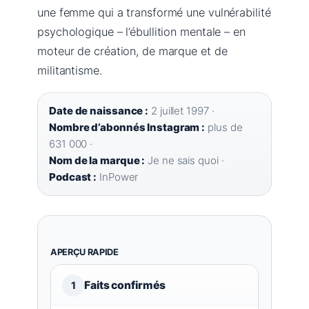
une femme qui a transformé une vulnérabilité
psychologique – l’ébullition mentale – en
moteur de création, de marque et de
militantisme.
Date de naissance :
2 juillet 1997 ·
Nombre d’abonnés Instagram :
plus de
631 000 ·
Nom de la marque :
Je ne sais quoi ·
Podcast :
InPower
APERÇU RAPIDE
Faits confirmés
1