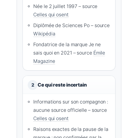
Née le 2 juillet 1997 – source
Celles qui osent
Diplômée de Sciences Po – source
Wikipédia
Fondatrice de la marque Je ne
sais quoi en 2021 – source
Émile
Magazine
Ce qui reste incertain
2
Informations sur son compagnon :
aucune source officielle – source
Celles qui osent
Raisons exactes de la pause de la
marque : non confirmées par la