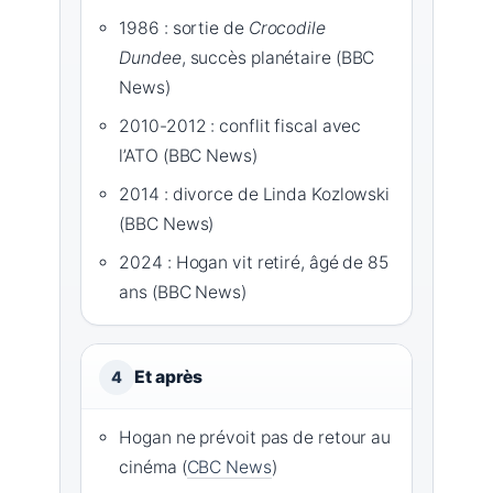
1986 : sortie de
Crocodile
Dundee
, succès planétaire (BBC
News)
2010-2012 : conflit fiscal avec
l’ATO (BBC News)
2014 : divorce de Linda Kozlowski
(BBC News)
2024 : Hogan vit retiré, âgé de 85
ans (BBC News)
Et après
4
Hogan ne prévoit pas de retour au
cinéma (
CBC News
)