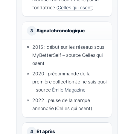
fondatrice (
Celles qui osent
)
Signal chronologique
3
2015 : début sur les réseaux sous
MyBetterSelf – source Celles qui
osent
2020 : précommande de la
première collection Je ne sais quoi
– source
Émile Magazine
2022 : pause de la marque
annoncée (Celles qui osent)
Et après
4