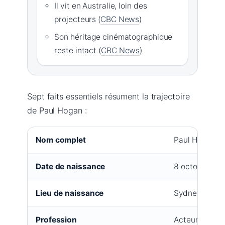
Il vit en Australie, loin des
projecteurs (
CBC News
)
Son héritage cinématographique
reste intact (
CBC News
)
Sept faits essentiels résument la trajectoire
de Paul Hogan :
Nom complet
Paul Hogan
Date de naissance
8 octobre 19
Lieu de naissance
Sydney, Nouve
Profession
Acteur, coméd