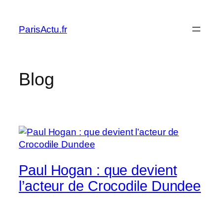
Skip
to
ParisActu.fr
content
Blog
Paul Hogan : que devient
l’acteur de Crocodile Dundee