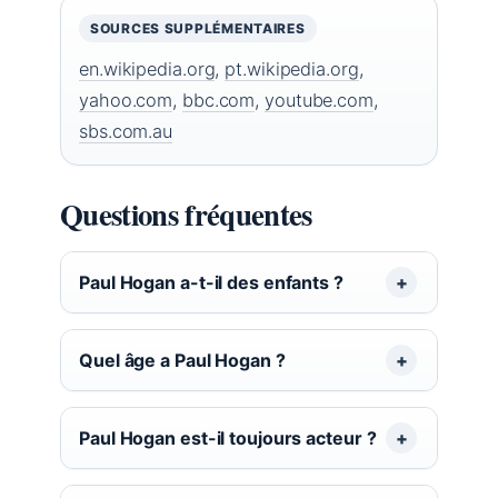
SOURCES SUPPLÉMENTAIRES
en.wikipedia.org
,
pt.wikipedia.org
,
yahoo.com
,
bbc.com
,
youtube.com
,
sbs.com.au
Questions fréquentes
Paul Hogan a-t-il des enfants ?
Quel âge a Paul Hogan ?
Paul Hogan est-il toujours acteur ?