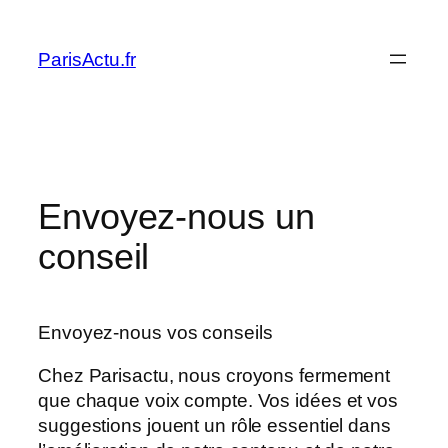
Skip
to
ParisActu.fr
content
Envoyez-nous un
conseil
Envoyez-nous vos conseils
Chez Parisactu, nous croyons fermement
que chaque voix compte. Vos idées et vos
suggestions jouent un rôle essentiel dans