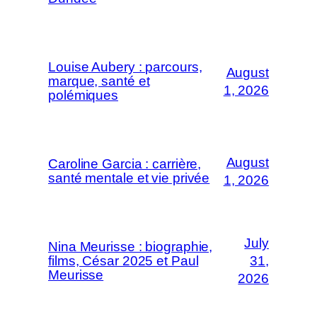
Louise Aubery : parcours,
August
marque, santé et
1, 2026
polémiques
August
Caroline Garcia : carrière,
santé mentale et vie privée
1, 2026
July
Nina Meurisse : biographie,
films, César 2025 et Paul
31,
Meurisse
2026