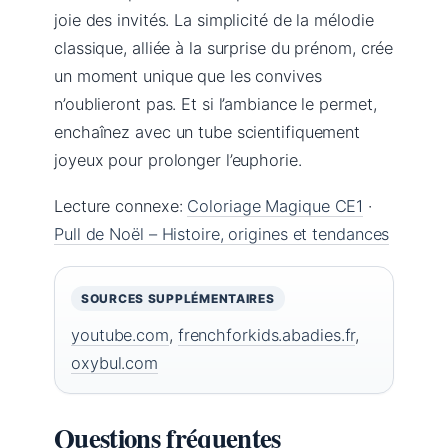
joie des invités. La simplicité de la mélodie
classique, alliée à la surprise du prénom, crée
un moment unique que les convives
n’oublieront pas. Et si l’ambiance le permet,
enchaînez avec un tube scientifiquement
joyeux pour prolonger l’euphorie.
Lecture connexe:
Coloriage Magique CE1
·
Pull de Noël – Histoire, origines et tendances
SOURCES SUPPLÉMENTAIRES
youtube.com
,
frenchforkids.abadies.fr
,
oxybul.com
Questions fréquentes