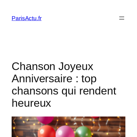
Skip
to
ParisActu.fr
content
Chanson Joyeux
Anniversaire : top
chansons qui rendent
heureux