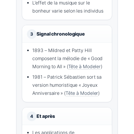
L’effet de la musique sur le
bonheur varie selon les individus
Signal chronologique
3
1893 – Mildred et Patty Hill
composent la mélodie de « Good
Morning to All » (
Tête à Modeler
)
1981 – Patrick Sébastien sort sa
version humoristique « Joyeux
Anniversaire » (
Tête à Modeler
)
Et après
4
Les applications de