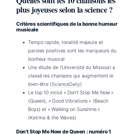
Quelles sont les 10 chansons les
plus joyeuses selon la science ?
Critères scientifiques de la bonne humeur
musicale
Tempo rapide, tonalité majeure et
paroles positives sont les marqueurs du
bonheur musical
Une étude de l’Université du Missouri a
classé les chansons qui augmentent le
bien-être (
ScienceDaily
)
Le top 10 inclut « Don’t Stop Me Now »
(Queen), « Good Vibrations » (Beach
Boys) et « Walking on Sunshine »
(Katrina & the Waves)
Don’t Stop Me Now de Queen : numéro 1