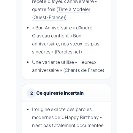
répète « Joyeux anniversaire »
quatre fois (
Tête à Modeler
(Ouest-France)
)
« Bon Anniversaire » d’André
Claveau contient « Bon
anniversaire, nos vœux les plus
sincères » (
Paroles.net
)
Une variante utilise « Heureux
anniversaire » (
Chants de France
)
Ce qui reste incertain
2
L’origine exacte des paroles
modernes de « Happy Birthday »
n’est pas totalement documentée