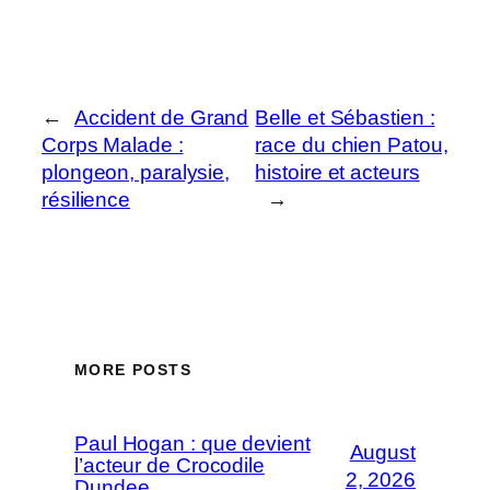
←
Accident de Grand
Belle et Sébastien :
Corps Malade :
race du chien Patou,
plongeon, paralysie,
histoire et acteurs
résilience
→
MORE POSTS
Paul Hogan : que devient
August
l’acteur de Crocodile
2, 2026
Dundee