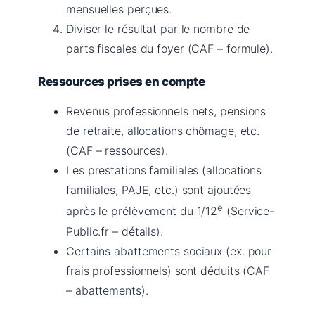
mensuelles perçues.
Diviser le résultat par le nombre de
parts fiscales du foyer (CAF – formule).
Ressources prises en compte
Revenus professionnels nets, pensions
de retraite, allocations chômage, etc.
(CAF – ressources).
Les prestations familiales (allocations
familiales, PAJE, etc.) sont ajoutées
e
après le prélèvement du 1/12
(Service-
Public.fr – détails).
Certains abattements sociaux (ex. pour
frais professionnels) sont déduits (CAF
– abattements).