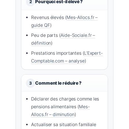
Pourquoi est-il élevé ?
2
Revenus élevés (
Mes-Allocs.fr –
guide QF
)
Peu de parts (
Aide-Sociale.fr –
définition
)
Prestations importantes (
L’Expert-
Comptable.com – analyse
)
Comment le réduire ?
3
Déclarer des charges comme les
pensions alimentaires (
Mes-
Allocs.fr – diminution
)
Actualiser sa situation familiale