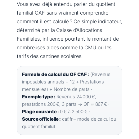
Vous avez déjà entendu parler du quotient
familial CAF sans vraiment comprendre
comment il est calculé ? Ce simple indicateur,
déterminé par la Caisse d’Allocations
Familiales, influence pourtant le montant de
nombreuses aides comme la CMU ou les
tarifs des cantines scolaires.
Formule de calcul du QF CAF :
(Revenus
imposables annuels ÷ 12 + Prestations
mensuelles) ÷ Nombre de parts ·
Exemple type :
Revenus 24 000 €,
prestations 200 €, 3 parts → QF ≈ 867 € ·
Plage courante :
0 € à 2 500 € ·
Source officielle :
caf.fr – mode de calcul du
quotient familial