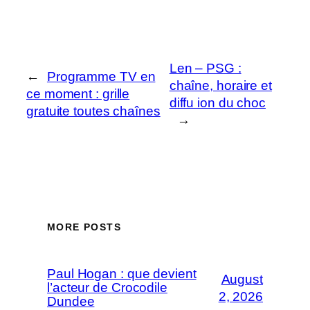
Len – PSG :
←
Programme TV en
chaîne, horaire et
ce moment : grille
diffu ion du choc
gratuite toutes chaînes
→
MORE POSTS
Paul Hogan : que devient
August
l’acteur de Crocodile
2, 2026
Dundee