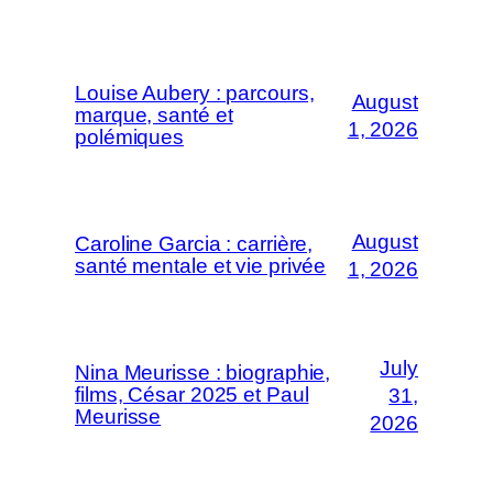
Louise Aubery : parcours,
August
marque, santé et
1, 2026
polémiques
August
Caroline Garcia : carrière,
santé mentale et vie privée
1, 2026
July
Nina Meurisse : biographie,
films, César 2025 et Paul
31,
Meurisse
2026