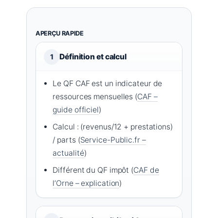
APERÇU RAPIDE
Définition et calcul
1
Le QF CAF est un indicateur de
ressources mensuelles (
CAF –
guide officiel
)
Calcul : (revenus/12 + prestations)
/ parts (
Service-Public.fr –
actualité
)
Différent du QF impôt (
CAF de
l’Orne – explication
)