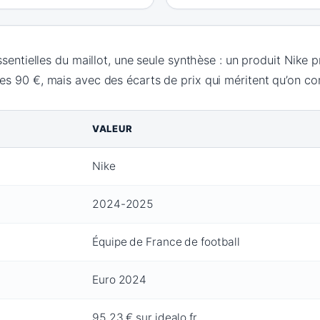
ssentielles du maillot, une seule synthèse : un produit Nike
s 90 €, mais avec des écarts de prix qui méritent qu’on c
VALEUR
Nike
2024-2025
Équipe de France de football
Euro 2024
95,23 € sur idealo.fr