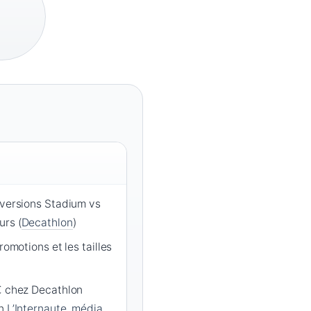
 versions Stadium vs
urs (
Decathlon
)
romotions et les tailles
 € chez Decathlon
on
L’Internaute, média