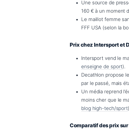
Une source de presse 
160 € à un moment d
Le maillot femme san
FFF USA (selon la bo
Prix chez Intersport et
Intersport vend le mail
enseigne de sport
).
Decathlon propose le m
par le passé, mais ét
Un média reprend l’éca
moins cher que le mai
blog high-tech/sport
Comparatif des prix sur 