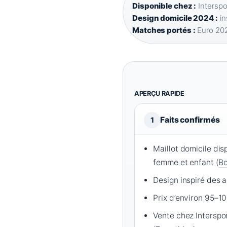
Disponible chez :
Interspo
Design domicile 2024 :
in
Matches portés :
Euro 202
APERÇU RAPIDE
Faits confirmés
1
Maillot domicile di
femme et enfant (
Bo
Design inspiré des 
Prix d’environ 95–10
Vente chez Interspo