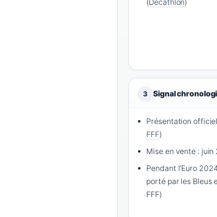
(
Decathlon
)
Signal chronolog
3
Présentation officie
FFF
)
Mise en vente : jui
Pendant l’Euro 2024 (
porté par les Bleus
FFF)