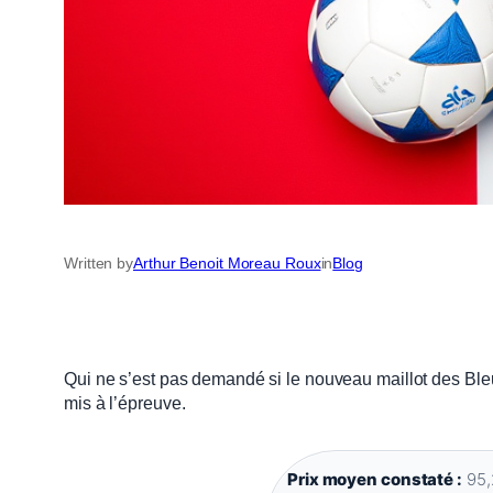
Written by
Arthur Benoit Moreau Roux
in
Blog
Qui ne s’est pas demandé si le nouveau maillot des Bleus
mis à l’épreuve.
Prix moyen constaté :
95,