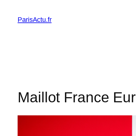
Skip
to
ParisActu.fr
content
Maillot France Eur