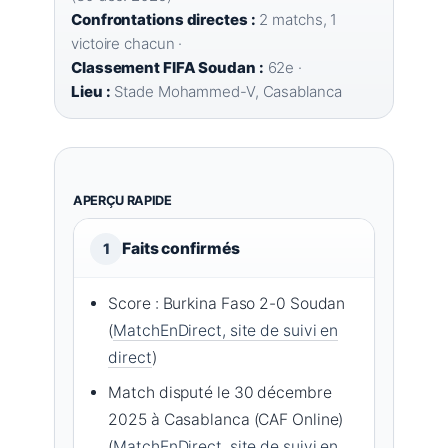
Confrontations directes :
2 matchs, 1
victoire chacun ·
Classement FIFA Soudan :
62e ·
Lieu :
Stade Mohammed-V, Casablanca
APERÇU RAPIDE
Faits confirmés
1
Score : Burkina Faso 2-0 Soudan
(
MatchEnDirect, site de suivi en
direct
)
Match disputé le 30 décembre
2025 à Casablanca (CAF Online)
(
MatchEnDirect, site de suivi en