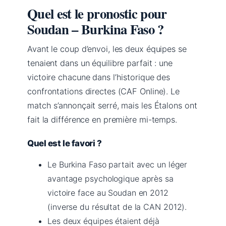
Quel est le pronostic pour
Soudan – Burkina Faso ?
Avant le coup d’envoi, les deux équipes se
tenaient dans un équilibre parfait : une
victoire chacune dans l’historique des
confrontations directes (CAF Online). Le
match s’annonçait serré, mais les Étalons ont
fait la différence en première mi-temps.
Quel est le favori ?
Le Burkina Faso partait avec un léger
avantage psychologique après sa
victoire face au Soudan en 2012
(inverse du résultat de la CAN 2012).
Les deux équipes étaient déjà