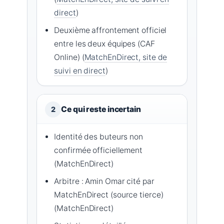
direct
)
Deuxième affrontement officiel
entre les deux équipes (CAF
Online) (
MatchEnDirect, site de
suivi en direct
)
Ce qui reste incertain
2
Identité des buteurs non
confirmée officiellement
(MatchEnDirect)
Arbitre : Amin Omar cité par
MatchEnDirect (source tierce)
(MatchEnDirect)