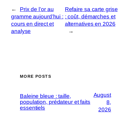
←
Prix de l’or au
Refaire sa carte grise
gramme aujourd’hui :
: coût, démarches et
cours en direct et
alternatives en 2026
analyse
→
MORE POSTS
August
Baleine bleue : taille,
population, prédateur et faits
8,
essentiels
2026