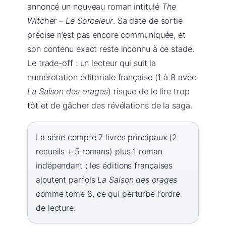
annoncé un nouveau roman intitulé
The
Witcher – Le Sorceleur
. Sa date de sortie
précise n’est pas encore communiquée, et
son contenu exact reste inconnu à ce stade.
Le trade-off : un lecteur qui suit la
numérotation éditoriale française (1 à 8 avec
La Saison des orages
) risque de le lire trop
tôt et de gâcher des révélations de la saga.
La série compte 7 livres principaux (2
recueils + 5 romans) plus 1 roman
indépendant ; les éditions françaises
ajoutent parfois
La Saison des orages
comme tome 8, ce qui perturbe l’ordre
de lecture.