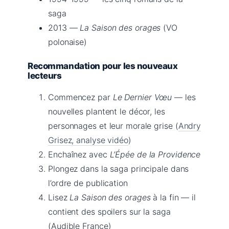
saga
2013 —
La Saison des orages
(VO
polonaise)
Recommandation pour les nouveaux
lecteurs
Commencez par
Le Dernier Vœu
— les
nouvelles plantent le décor, les
personnages et leur morale grise (
Andry
Grisez, analyse vidéo
)
Enchaînez avec
L’Épée de la Providence
Plongez dans la saga principale dans
l’ordre de publication
Lisez
La Saison des orages
à la fin — il
contient des spoilers sur la saga
(Audible France)