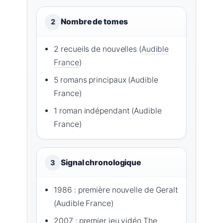
Nombre de tomes
2
2 recueils de nouvelles (
Audible
France
)
5 romans principaux (Audible
France)
1 roman indépendant (Audible
France)
Signal chronologique
3
1986 : première nouvelle de Geralt
(Audible France)
2007 : premier jeu vidéo The