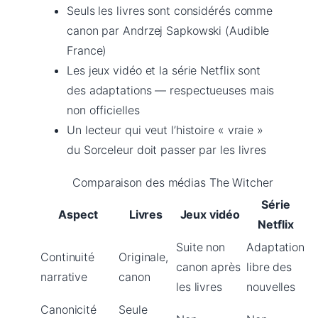
Seuls les livres sont considérés comme
canon par Andrzej Sapkowski (Audible
France)
Les jeux vidéo et la série Netflix sont
des adaptations — respectueuses mais
non officielles
Un lecteur qui veut l’histoire « vraie »
du Sorceleur doit passer par les livres
Comparaison des médias The Witcher
Série
Aspect
Livres
Jeux vidéo
Netflix
Suite non
Adaptation
Continuité
Originale,
canon après
libre des
narrative
canon
les livres
nouvelles
Canonicité
Seule