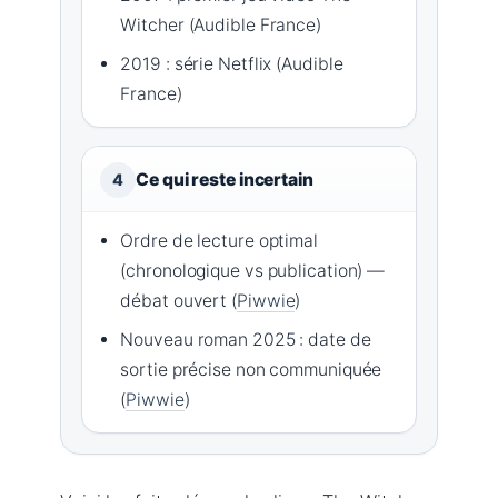
Witcher (Audible France)
2019 : série Netflix (Audible
France)
Ce qui reste incertain
4
Ordre de lecture optimal
(chronologique vs publication) —
débat ouvert (
Piwwie
)
Nouveau roman 2025 : date de
sortie précise non communiquée
(
Piwwie
)