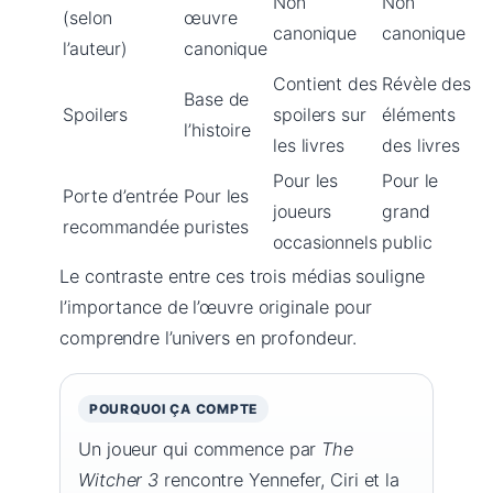
Non
Non
(selon
œuvre
canonique
canonique
l’auteur)
canonique
Contient des
Révèle des
Base de
Spoilers
spoilers sur
éléments
l’histoire
les livres
des livres
Pour les
Pour le
Porte d’entrée
Pour les
joueurs
grand
recommandée
puristes
occasionnels
public
Le contraste entre ces trois médias souligne
l’importance de l’œuvre originale pour
comprendre l’univers en profondeur.
POURQUOI ÇA COMPTE
Un joueur qui commence par
The
Witcher 3
rencontre Yennefer, Ciri et la