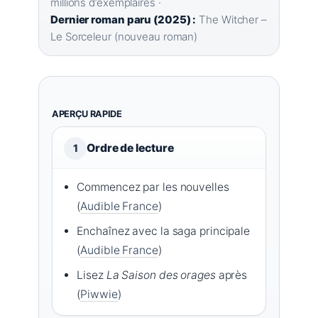
millions d’exemplaires ·
Dernier roman paru (2025) :
The Witcher –
Le Sorceleur (nouveau roman)
APERÇU RAPIDE
Ordre de lecture
1
Commencez par les nouvelles
(
Audible France
)
Enchaînez avec la saga principale
(
Audible France
)
Lisez
La Saison des orages
après
(
Piwwie
)