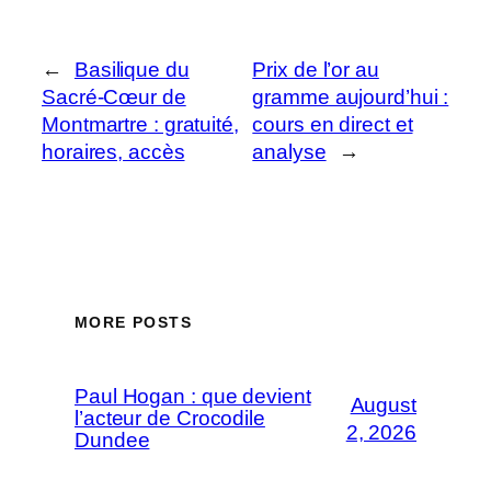
←
Basilique du
Prix de l’or au
Sacré-Cœur de
gramme aujourd’hui :
Montmartre : gratuité,
cours en direct et
horaires, accès
analyse
→
MORE POSTS
Paul Hogan : que devient
August
l’acteur de Crocodile
2, 2026
Dundee