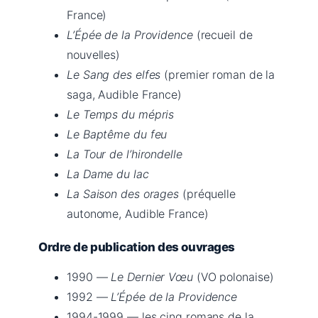
France)
L’Épée de la Providence
(recueil de
nouvelles)
Le Sang des elfes
(premier roman de la
saga, Audible France)
Le Temps du mépris
Le Baptême du feu
La Tour de l’hirondelle
La Dame du lac
La Saison des orages
(préquelle
autonome, Audible France)
Ordre de publication des ouvrages
1990 —
Le Dernier Vœu
(VO polonaise)
1992 —
L’Épée de la Providence
1994-1999 — les cinq romans de la