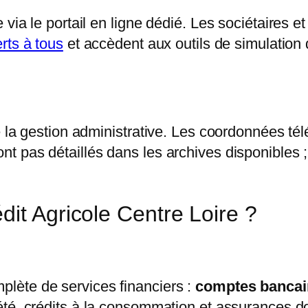
via le portail en ligne dédié. Les sociétaires e
rts à tous
et accèdent aux outils de simulation d
e la gestion administrative. Les coordonnées té
t pas détaillés dans les archives disponibles ;
it Agricole Centre Loire ?
lète de services financiers :
comptes bancai
iété, crédits à la consommation et assurances d