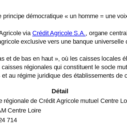
le principe démocratique « un homme = une voi
 Agricole via
Crédit Agricole S.A.
, organe centr
 agricole exclusive vers une banque universelle
as et de bas en haut », où les caisses locales é
caisses régionales qui constituent le socle mut
 et au régime juridique des établissements de c
Détail
 régionale de Crédit Agricole mutuel Centre Lo
 Centre Loire
24 714