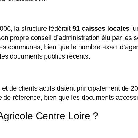
006, la structure fédérait
91 caisses locales
ju
son propre conseil d’administration élu par les s
 les communes, bien que le nombre exact d’ag
 les documents publics récents.
et de clients actifs datent principalement de 20
e de référence, bien que les documents access
gricole Centre Loire ?