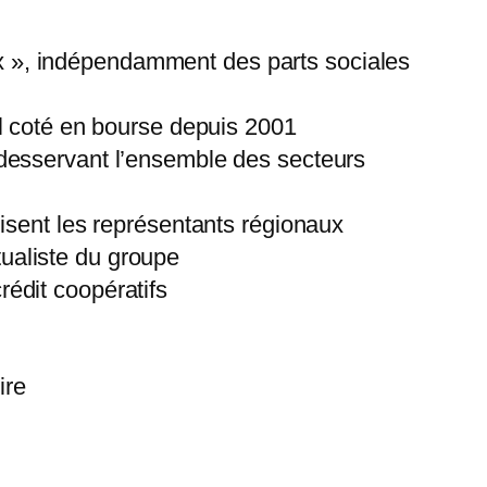
x », indépendamment des parts sociales
al coté en bourse depuis 2001
 desservant l’ensemble des secteurs
lisent les représentants régionaux
ualiste du groupe
rédit coopératifs
ire