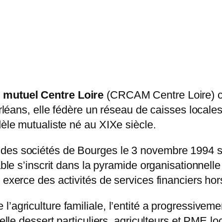
e mutuel Centre Loire
(CRCAM Centre Loire) con
 Orléans, elle fédère un réseau de caisses local
dèle mutualiste né au XIXe siècle.
 des sociétés de Bourges le 3 novembre 1994
iable s’inscrit dans la pyramide organisationnel
 exerce des activités de services financiers ho
’agriculture familiale, l’entité a progressiveme
, elle dessert particuliers, agriculteurs et PME 