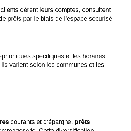
t clients gèrent leurs comptes, consultent
e prêts par le biais de l’espace sécurisé
léphoniques spécifiques et les horaires
 ils varient selon les communes et les
res
courants et d’épargne,
prêts
ommages/vie. Cette diversification