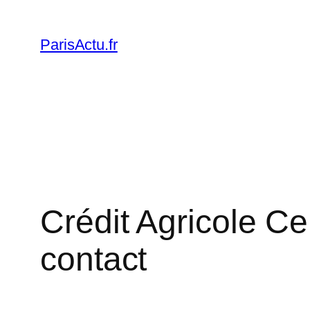
Skip
to
ParisActu.fr
content
Crédit Agricole Ce
contact