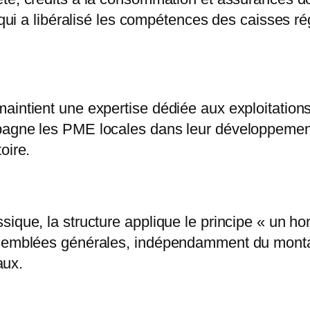
6 qui a libéralisé les compétences des caisses 
intient une expertise dédiée aux exploitations 
mpagne les PME locales dans leur développemen
oire.
sique, la structure applique le principe « un 
ssemblées générales, indépendamment du montan
aux.