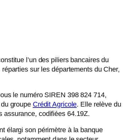
stitue l’un des piliers bancaires du
es réparties sur les départements du Cher,
 sous le numéro SIREN 398 824 714,
le du groupe
Crédit Agricole
. Elle relève du
rs assurance, codifiées 64.19Z.
nt élargi son périmètre à la banque
locales, notamment dans le secteur