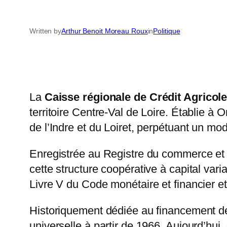
Written by
Arthur Benoit Moreau Roux
in
Politique
La
Caisse régionale de Crédit Agricol
territoire Centre-Val de Loire. Établie à
de l’Indre et du Loiret, perpétuant un mo
Enregistrée au Registre du commerce et
cette structure coopérative à capital var
Livre V du Code monétaire et financier et
Historiquement dédiée au financement de l
universelle à partir de 1966. Aujourd’hui