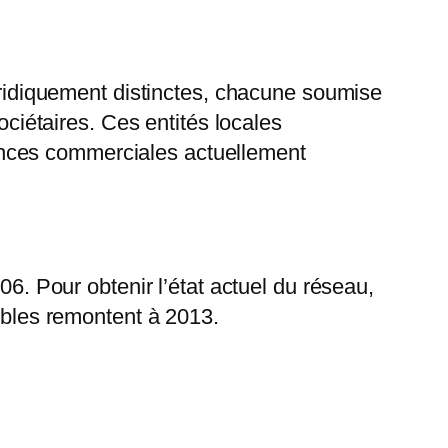
ridiquement distinctes, chacune soumise
ociétaires. Ces entités locales
ences commerciales actuellement
06. Pour obtenir l’état actuel du réseau,
ibles remontent à 2013.