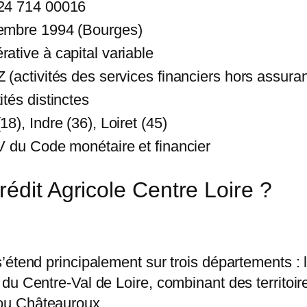
24 714 00016
embre 1994 (Bourges)
ative à capital variable
 (activités des services financiers hors assura
ités distinctes
18), Indre (36), Loiret (45)
V du Code monétaire et financier
édit Agricole Centre Loire ?
’étend principalement sur trois départements : 
du Centre-Val de Loire, combinant des territoir
ou Châteauroux.