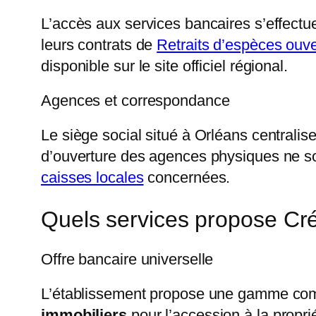
L’accès aux services bancaires s’effectue 
leurs contrats de
Retraits d’espèces ouve
disponible sur le site officiel régional.
Agences et correspondance
Le siège social situé à Orléans centralis
d’ouverture des agences physiques ne son
caisses locales
concernées.
Quels services propose Créd
Offre bancaire universelle
L’établissement propose une gamme comp
immobiliers
pour l’accession à la propr