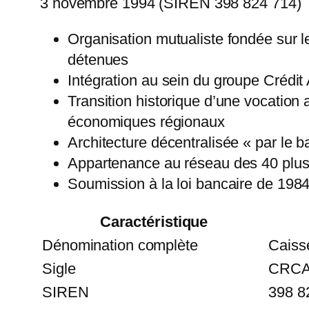
3 novembre 1994 (SIREN 398 824 714)
Organisation mutualiste fondée sur 
détenues
Intégration au sein du groupe Crédit
Transition historique d’une vocation
économiques régionaux
Architecture décentralisée « par le b
Appartenance au réseau des 40 plus 
Soumission à la loi bancaire de 1984
Caractéristique
Dénomination complète
Caisse
Sigle
CRCAM
SIREN
398 8