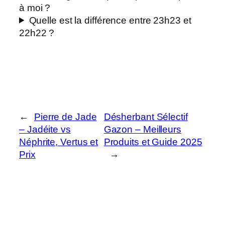
à moi ?
Quelle est la différence entre 23h23 et
22h22 ?
←
Pierre de Jade
Désherbant Sélectif
– Jadéite vs
Gazon – Meilleurs
Néphrite, Vertus et
Produits et Guide 2025
Prix
→