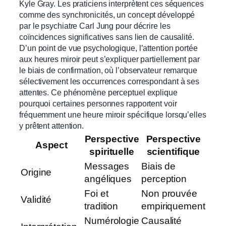
Kyle Gray. Les praticiens interprètent ces séquences
comme des synchronicités, un concept développé
par le psychiatre Carl Jung pour décrire les
coïncidences significatives sans lien de causalité.
D’un point de vue psychologique, l’attention portée
aux heures miroir peut s’expliquer partiellement par
le biais de confirmation, où l’observateur remarque
sélectivement les occurrences correspondant à ses
attentes. Ce phénomène perceptuel explique
pourquoi certaines personnes rapportent voir
fréquemment une heure miroir spécifique lorsqu’elles
y prêtent attention.
Perspective
Perspective
Aspect
spirituelle
scientifique
Messages
Biais de
Origine
angéliques
perception
Foi et
Non prouvée
Validité
tradition
empiriquement
Numérologie
Causalité