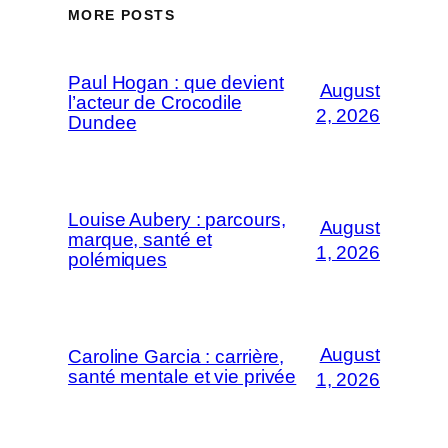
MORE POSTS
Paul Hogan : que devient
August
l’acteur de Crocodile
2, 2026
Dundee
Louise Aubery : parcours,
August
marque, santé et
1, 2026
polémiques
August
Caroline Garcia : carrière,
santé mentale et vie privée
1, 2026