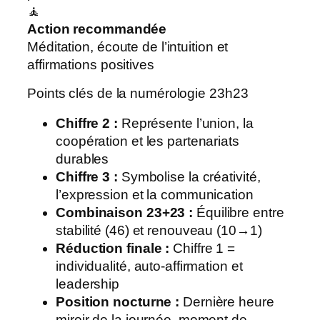
🧘
Action recommandée
Méditation, écoute de l’intuition et
affirmations positives
Points clés de la numérologie 23h23
Chiffre 2 :
Représente l’union, la
coopération et les partenariats
durables
Chiffre 3 :
Symbolise la créativité,
l’expression et la communication
Combinaison 23+23 :
Équilibre entre
stabilité (46) et renouveau (10→1)
Réduction finale :
Chiffre 1 =
individualité, auto-affirmation et
leadership
Position nocturne :
Dernière heure
miroir de la journée, moment de