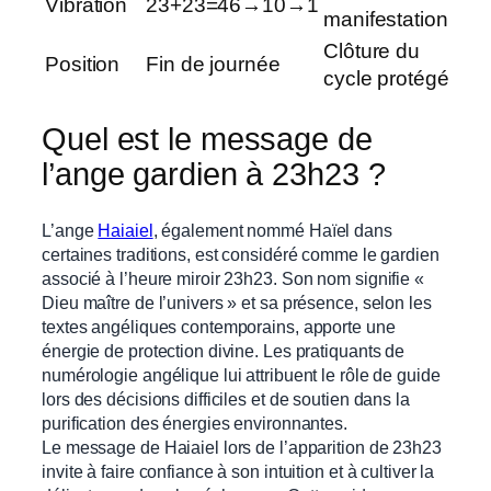
Vibration
23+23=46→10→1
manifestation
Clôture du
Position
Fin de journée
cycle protégé
Quel est le message de
l’ange gardien à 23h23 ?
L’ange
Haiaiel
, également nommé Haïel dans
certaines traditions, est considéré comme le gardien
associé à l’heure miroir 23h23. Son nom signifie «
Dieu maître de l’univers » et sa présence, selon les
textes angéliques contemporains, apporte une
énergie de protection divine. Les pratiquants de
numérologie angélique lui attribuent le rôle de guide
lors des décisions difficiles et de soutien dans la
purification des énergies environnantes.
Le message de Haiaiel lors de l’apparition de 23h23
invite à faire confiance à son intuition et à cultiver la