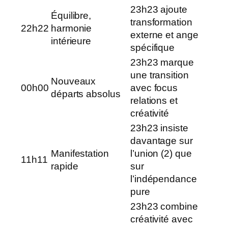
23h23 ajoute
Équilibre,
transformation
22h22
harmonie
externe et ange
intérieure
spécifique
23h23 marque
une transition
Nouveaux
00h00
avec focus
départs absolus
relations et
créativité
23h23 insiste
davantage sur
Manifestation
l’union (2) que
11h11
rapide
sur
l’indépendance
pure
23h23 combine
créativité avec