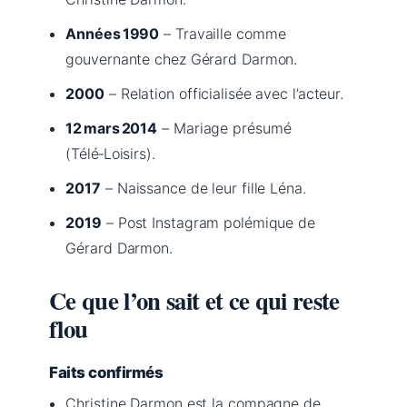
Années 1990
– Travaille comme
gouvernante chez Gérard Darmon.
2000
– Relation officialisée avec l’acteur.
12 mars 2014
– Mariage présumé
(Télé‑Loisirs).
2017
– Naissance de leur fille Léna.
2019
– Post Instagram polémique de
Gérard Darmon.
Ce que l’on sait et ce qui reste
flou
Faits confirmés
Christine Darmon est la compagne de