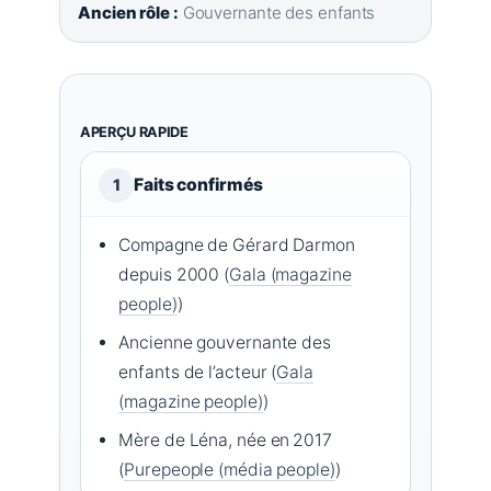
Ancien rôle :
Gouvernante des enfants
APERÇU RAPIDE
Faits confirmés
1
Compagne de Gérard Darmon
depuis 2000 (
Gala (magazine
people)
)
Ancienne gouvernante des
enfants de l’acteur (
Gala
(magazine people)
)
Mère de Léna, née en 2017
(
Purepeople (média people)
)