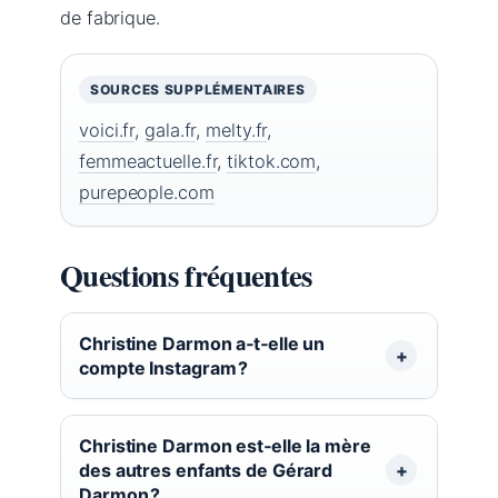
de fabrique.
SOURCES SUPPLÉMENTAIRES
voici.fr
,
gala.fr
,
melty.fr
,
femmeactuelle.fr
,
tiktok.com
,
purepeople.com
Questions fréquentes
Christine Darmon a‑t‑elle un
compte Instagram ?
Christine Darmon est‑elle la mère
des autres enfants de Gérard
Darmon ?