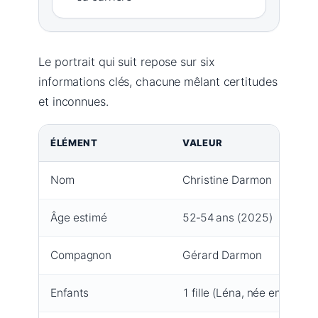
Le portrait qui suit repose sur six
informations clés, chacune mêlant certitudes
et inconnues.
ÉLÉMENT
VALEUR
Nom
Christine Darmon
Âge estimé
52‑54 ans (2025)
Compagnon
Gérard Darmon
Enfants
1 fille (Léna, née en 2017)