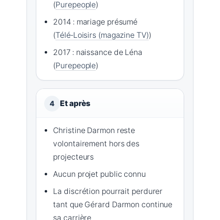
(
Purepeople
)
2014 : mariage présumé
(
Télé‑Loisirs (magazine TV)
)
2017 : naissance de Léna
(
Purepeople
)
Et après
4
Christine Darmon reste
volontairement hors des
projecteurs
Aucun projet public connu
La discrétion pourrait perdurer
tant que Gérard Darmon continue
sa carrière