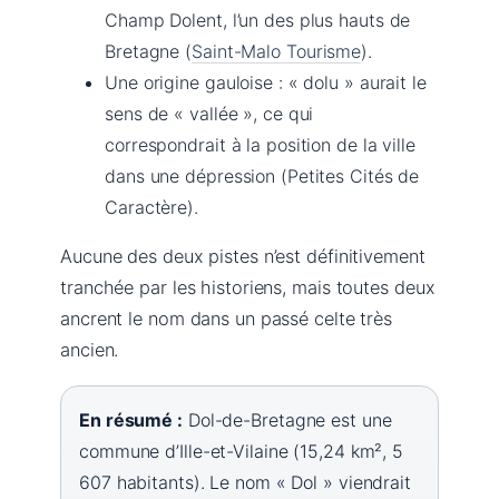
Champ Dolent, l’un des plus hauts de
Bretagne (
Saint-Malo Tourisme
).
Une origine gauloise : « dolu » aurait le
sens de « vallée », ce qui
correspondrait à la position de la ville
dans une dépression (Petites Cités de
Caractère).
Aucune des deux pistes n’est définitivement
tranchée par les historiens, mais toutes deux
ancrent le nom dans un passé celte très
ancien.
En résumé :
Dol-de-Bretagne est une
commune d’Ille-et-Vilaine (15,24 km², 5
607 habitants). Le nom « Dol » viendrait