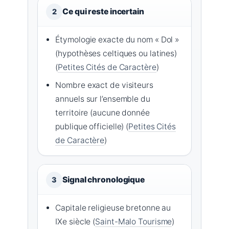
Ce qui reste incertain
2
Étymologie exacte du nom « Dol »
(hypothèses celtiques ou latines)
(
Petites Cités de Caractère
)
Nombre exact de visiteurs
annuels sur l’ensemble du
territoire (aucune donnée
publique officielle) (
Petites Cités
de Caractère
)
Signal chronologique
3
Capitale religieuse bretonne au
IXe siècle (
Saint-Malo Tourisme
)