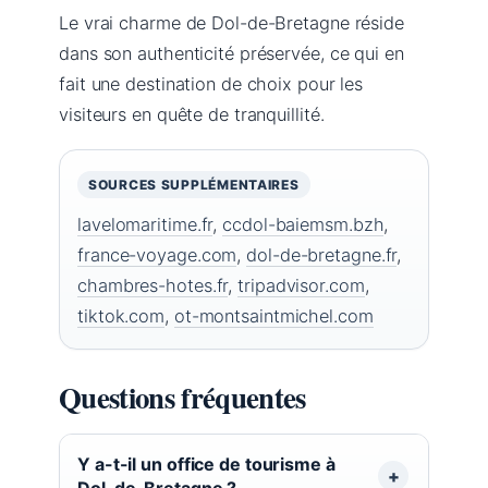
Le vrai charme de Dol-de-Bretagne réside
dans son authenticité préservée, ce qui en
fait une destination de choix pour les
visiteurs en quête de tranquillité.
SOURCES SUPPLÉMENTAIRES
lavelomaritime.fr
,
ccdol-baiemsm.bzh
,
france-voyage.com
,
dol-de-bretagne.fr
,
chambres-hotes.fr
,
tripadvisor.com
,
tiktok.com
,
ot-montsaintmichel.com
Questions fréquentes
Y a-t-il un office de tourisme à
Dol-de-Bretagne ?