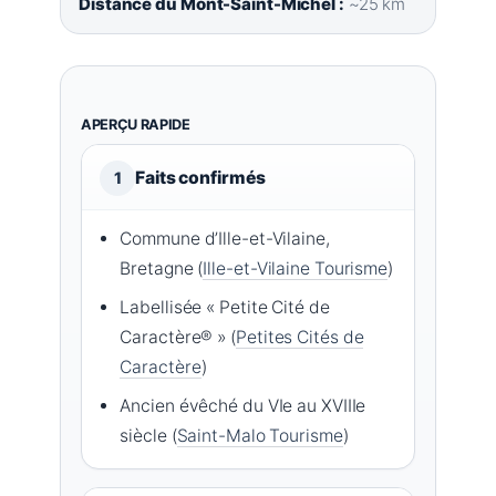
Distance du Mont-Saint-Michel :
~25 km
APERÇU RAPIDE
Faits confirmés
1
Commune d’Ille-et-Vilaine,
Bretagne (
Ille-et-Vilaine Tourisme
)
Labellisée « Petite Cité de
Caractère® » (
Petites Cités de
Caractère
)
Ancien évêché du VIe au XVIIIe
siècle (
Saint-Malo Tourisme
)