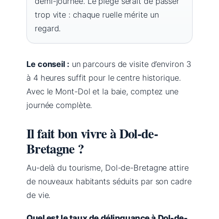
demi-journée. Le piège serait de passer
trop vite : chaque ruelle mérite un
regard.
Le conseil :
un parcours de visite d’environ 3
à 4 heures suffit pour le centre historique.
Avec le Mont-Dol et la baie, comptez une
journée complète.
Il fait bon vivre à Dol-de-
Bretagne ?
Au-delà du tourisme, Dol-de-Bretagne attire
de nouveaux habitants séduits par son cadre
de vie.
Quel est le taux de délinquance à Dol-de-