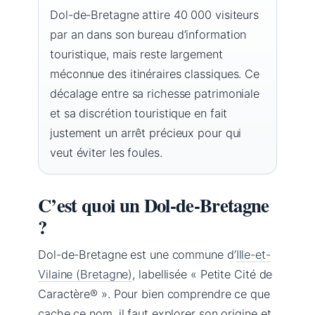
Dol-de-Bretagne attire 40 000 visiteurs
par an dans son bureau d’information
touristique, mais reste largement
méconnue des itinéraires classiques. Ce
décalage entre sa richesse patrimoniale
et sa discrétion touristique en fait
justement un arrêt précieux pour qui
veut éviter les foules.
C’est quoi un Dol-de-Bretagne
?
Dol-de-Bretagne est une commune d’
Ille-et-
Vilaine (Bretagne)
, labellisée « Petite Cité de
Caractère® ». Pour bien comprendre ce que
cache ce nom, il faut explorer son origine et