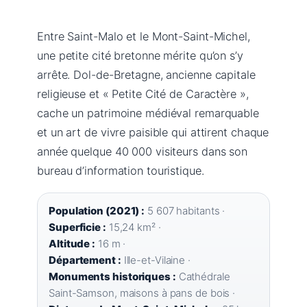
Entre Saint-Malo et le Mont-Saint-Michel,
une petite cité bretonne mérite qu’on s’y
arrête. Dol-de-Bretagne, ancienne capitale
religieuse et « Petite Cité de Caractère »,
cache un patrimoine médiéval remarquable
et un art de vivre paisible qui attirent chaque
année quelque 40 000 visiteurs dans son
bureau d’information touristique.
Population (2021) :
5 607 habitants ·
Superficie :
15,24 km² ·
Altitude :
16 m ·
Département :
Ille-et-Vilaine ·
Monuments historiques :
Cathédrale
Saint-Samson, maisons à pans de bois ·