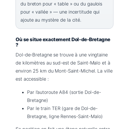
du breton pour « table » ou du gaulois
pour « vallée » — une incertitude qui
ajoute au mystère de la cité.
Où se situe exactement Dol-de-Bretagne
?
Dol-de-Bretagne se trouve à une vingtaine
de kilomètres au sud-est de Saint-Malo et à
environ 25 km du Mont-Saint-Michel. La ville
est accessible :
Par l’autoroute A84 (sortie Dol-de-
Bretagne)
Par le train TER (gare de Dol-de-
Bretagne, ligne Rennes-Saint-Malo)
Sa position en fait une étape naturelle entre