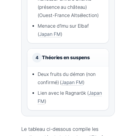
(présence au château)
(Ouest-France Altsélection)
Menace d’Imu sur Elbaf
(
Japan FM
)
Théories en suspens
4
Deux fruits du démon (non
confirmé) (
Japan FM
)
Lien avec le Ragnarök (
Japan
FM
)
Le tableau ci-dessous compile les