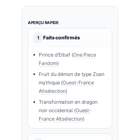
APERÇU RAPIDE
Faits confirmés
1
Prince d’Elbaf (
One Piece
Fandom
)
Fruit du démon de type Zoan
mythique (
Ouest-France
Altsélection
)
Transformation en dragon
noir occidental (
Ouest-
France Altsélection
)