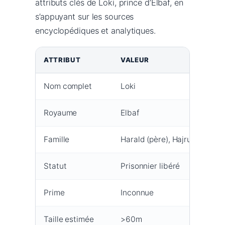
attributs clés de Loki, prince d’Elbaf, en
s’appuyant sur les sources
encyclopédiques et analytiques.
ATTRIBUT
VALEUR
Nom complet
Loki
Royaume
Elbaf
Famille
Harald (père), Hajrudin (frère
Statut
Prisonnier libéré
Prime
Inconnue
Taille estimée
>60m