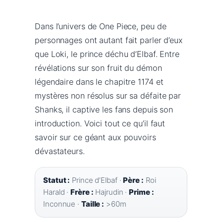
Dans l’univers de One Piece, peu de
personnages ont autant fait parler d’eux
que Loki, le prince déchu d’Elbaf. Entre
révélations sur son fruit du démon
légendaire dans le chapitre 1174 et
mystères non résolus sur sa défaite par
Shanks, il captive les fans depuis son
introduction. Voici tout ce qu’il faut
savoir sur ce géant aux pouvoirs
dévastateurs.
Statut :
Prince d’Elbaf ·
Père :
Roi
Harald ·
Frère :
Hajrudin ·
Prime :
Inconnue ·
Taille :
>60m