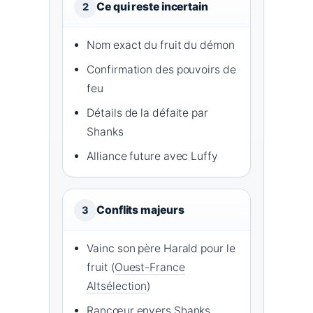
Ce qui reste incertain
2
Nom exact du fruit du démon
Confirmation des pouvoirs de
feu
Détails de la défaite par
Shanks
Alliance future avec Luffy
Conflits majeurs
3
Vainc son père Harald pour le
fruit (
Ouest-France
Altsélection
)
Rancœur envers Shanks