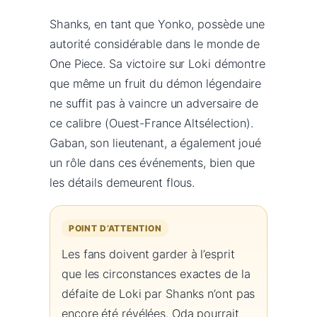
Shanks, en tant que Yonko, possède une
autorité considérable dans le monde de
One Piece. Sa victoire sur Loki démontre
que même un fruit du démon légendaire
ne suffit pas à vaincre un adversaire de
ce calibre (Ouest-France Altsélection).
Gaban, son lieutenant, a également joué
un rôle dans ces événements, bien que
les détails demeurent flous.
POINT D’ATTENTION
Les fans doivent garder à l’esprit
que les circonstances exactes de la
défaite de Loki par Shanks n’ont pas
encore été révélées. Oda pourrait