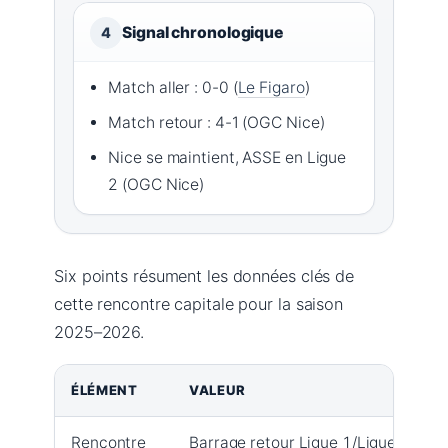
Signal chronologique
4
Match aller : 0-0 (
Le Figaro
)
Match retour : 4-1 (OGC Nice)
Nice se maintient, ASSE en Ligue
2 (OGC Nice)
Six points résument les données clés de
cette rencontre capitale pour la saison
2025–2026.
ÉLÉMENT
VALEUR
Rencontre
Barrage retour Ligue 1/Ligue 2