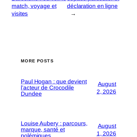
match, voyage et
déclaration en ligne
visites
→
MORE POSTS
Paul Hogan : que devient
August
l’acteur de Crocodile
2, 2026
Dundee
Louise Aubery : parcours,
August
marque, santé et
1, 2026
polémiques