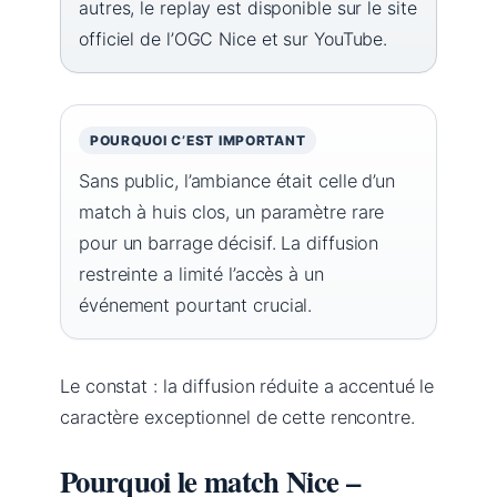
autres, le replay est disponible sur le site
officiel de l’OGC Nice et sur YouTube.
POURQUOI C’EST IMPORTANT
Sans public, l’ambiance était celle d’un
match à huis clos, un paramètre rare
pour un barrage décisif. La diffusion
restreinte a limité l’accès à un
événement pourtant crucial.
Le constat : la diffusion réduite a accentué le
caractère exceptionnel de cette rencontre.
Pourquoi le match Nice –