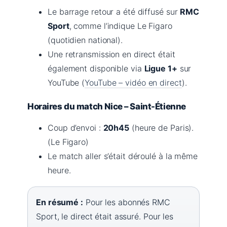
Le barrage retour a été diffusé sur
RMC
Sport
, comme l’indique Le Figaro
(quotidien national).
Une retransmission en direct était
également disponible via
Ligue 1+
sur
YouTube (
YouTube – vidéo en direct
).
Horaires du match Nice – Saint-Étienne
Coup d’envoi :
20h45
(heure de Paris).
(Le Figaro)
Le match aller s’était déroulé à la même
heure.
En résumé :
Pour les abonnés RMC
Sport, le direct était assuré. Pour les