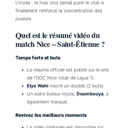
L’ironie : le huis clos censé punir le club a
finalement renforcé la concentration des
joueurs.
Quel est le résumé vidéo du
match Nice – Saint-Étienne ?
Temps forts et buts
Le résumé officiel est publié sur le site
de l’OGC Nice (club de Ligue 1).
Elye Wahi
inscrit un doublé (2 buts).
Un autre buteur niçois,
Doumbouya
, a
également marqué.
Revivez les meilleurs moments
La vidéo intégrale est disponible sur