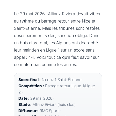
Le 29 mai 2026, l’Allianz Riviera devait vibrer
au rythme du barrage retour entre Nice et
Saint-Étienne. Mais les tribunes sont restées
désespérément vides, sanction oblige. Dans
un huis clos total, les Aiglons ont décroché
leur maintien en Ligue 1 sur un score sans
appel : 4-1. Voici tout ce qu’il faut savoir sur
ce match pas comme les autres.
Score final :
Nice 4-1 Saint-Étienne ·
Compétition :
Barrage retour Ligue 1/Ligue
2 ·
Date :
29 mai 2026 ·
Stade :
Allianz Riviera (huis clos) ·
Diffuseur :
RMC Sport ·