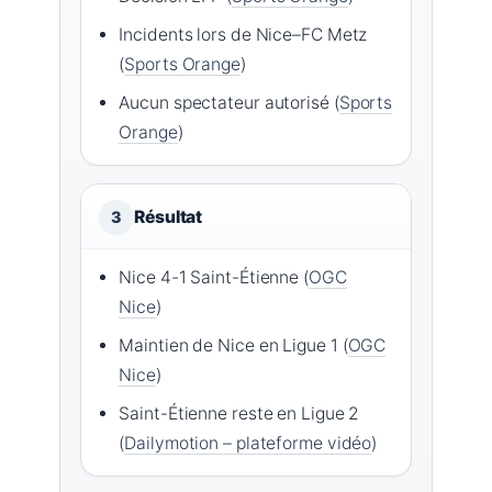
Incidents lors de Nice–FC Metz
(
Sports Orange
)
Aucun spectateur autorisé (
Sports
Orange
)
Résultat
3
Nice 4-1 Saint-Étienne (
OGC
Nice
)
Maintien de Nice en Ligue 1 (
OGC
Nice
)
Saint-Étienne reste en Ligue 2
(
Dailymotion – plateforme vidéo
)