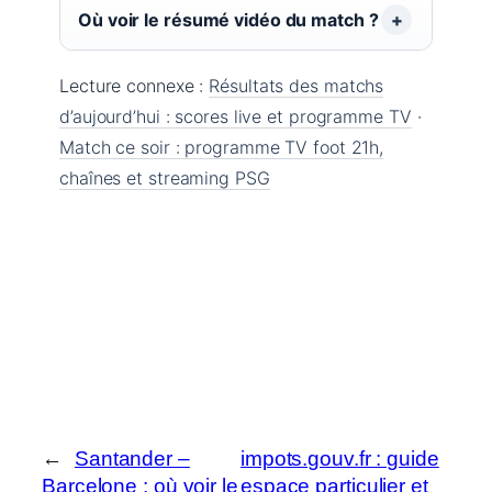
Où voir le résumé vidéo du match ?
Lecture connexe :
Résultats des matchs
d’aujourd’hui : scores live et programme TV
·
Match ce soir : programme TV foot 21h,
chaînes et streaming PSG
←
Santander –
impots.gouv.fr : guide
Barcelone : où voir le
espace particulier et