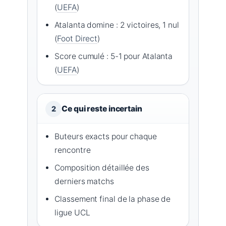
(
UEFA
)
Atalanta domine : 2 victoires, 1 nul
(
Foot Direct
)
Score cumulé : 5-1 pour Atalanta
(
UEFA
)
Ce qui reste incertain
2
Buteurs exacts pour chaque
rencontre
Composition détaillée des
derniers matchs
Classement final de la phase de
ligue UCL