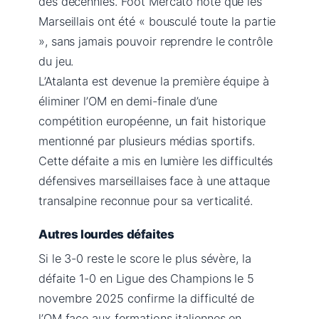
des décennies. Foot Mercato note que les
Marseillais ont été « bousculé toute la partie
», sans jamais pouvoir reprendre le contrôle
du jeu.
L’Atalanta est devenue la première équipe à
éliminer l’OM en demi-finale d’une
compétition européenne, un fait historique
mentionné par plusieurs médias sportifs.
Cette défaite a mis en lumière les difficultés
défensives marseillaises face à une attaque
transalpine reconnue pour sa verticalité.
Autres lourdes défaites
Si le 3-0 reste le score le plus sévère, la
défaite 1-0 en Ligue des Champions le 5
novembre 2025 confirme la difficulté de
l’OM face aux formations italiennes en