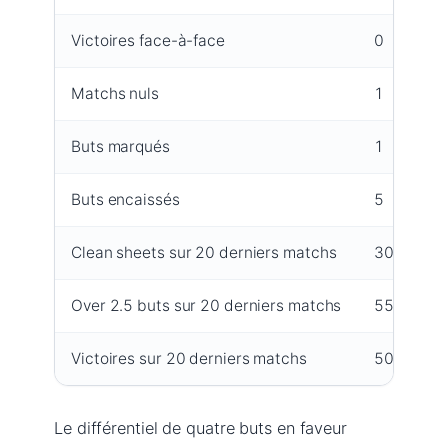
Victoires face-à-face
0
2
Matchs nuls
1
1
Buts marqués
1
5
Buts encaissés
5
1
Clean sheets sur 20 derniers matchs
30%
Over 2.5 buts sur 20 derniers matchs
55%
Victoires sur 20 derniers matchs
50%
Le différentiel de quatre buts en faveur