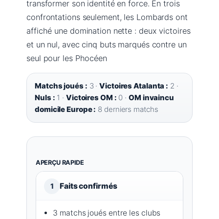
transformer son identité en force. En trois
confrontations seulement, les Lombards ont
affiché une domination nette : deux victoires
et un nul, avec cinq buts marqués contre un
seul pour les Phocéen
Matchs joués :
3 ·
Victoires Atalanta :
2 ·
Nuls :
1 ·
Victoires OM :
0 ·
OM invaincu
domicile Europe :
8 derniers matchs
APERÇU RAPIDE
Faits confirmés
1
3 matchs joués entre les clubs