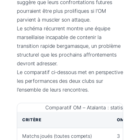
suggère que leurs confrontations futures
pourraient être plus prolifiques si l’OM
parvient à muscler son attaque.
Le schéma récurrent montre une équipe
marseillaise incapable de contenir la
transition rapide bergamasque, un problème
structurel que les prochains affrontements
devront adresser.
Le comparatif ci-dessous met en perspective
les performances des deux clubs sur
l’ensemble de leurs rencontres.
Comparatif OM – Atalanta : statistiques 
CRITÈRE
OM
A
Matchs joués (toutes compets)
3
3