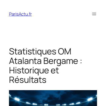
Skip
to
ParisActu.fr
content
Statistiques OM
Atalanta Bergame :
Historique et
Résultats