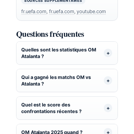
SOURCES SUPPLÉMENTAIRES
fr.uefa.com
,
fr.uefa.com
,
youtube.com
Questions fréquentes
Quelles sont les statistiques OM
Atalanta ?
Qui a gagné les matchs OM vs
Atalanta ?
Quel est le score des
confrontations récentes ?
OM Atalanta 2025 quand ?