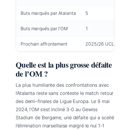
Buts marqués par Atalanta
5
Ma
Buts marqués par l’OM
1
OM
Prochain affrontement
2025/26 UCL
Fl
Quelle est la plus grosse défaite
de l’OM ?
La plus humiliante des confrontations avec
l’Atalanta reste sans conteste le match retour
des demi-finales de Ligue Europa. Le 9 mai
2024, l’OM s’est incliné 3-0 au Gewiss
Stadium de Bergame, une défaite qui a scellé
l’élimination marseillaise malgré le nul 1-1