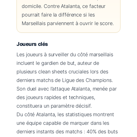
domicile. Contre Atalanta, ce facteur
pourrait faire la différence si les
Marseillais parviennent à ouvrir le score.
Joueurs clés
Les joueurs à surveiller du côté marseillais
incluent le gardien de but, auteur de
plusieurs clean sheets cruciales lors des
derniers matchs de Ligue des Champions.
Son duel avec l’attaque Atalanta, menée par
des joueurs rapides et techniques,
constituera un paramètre décisif.
Du côté Atalanta, les statistiques montrent
une équipe capable de marquer dans les
derniers instants des matchs : 40% des buts