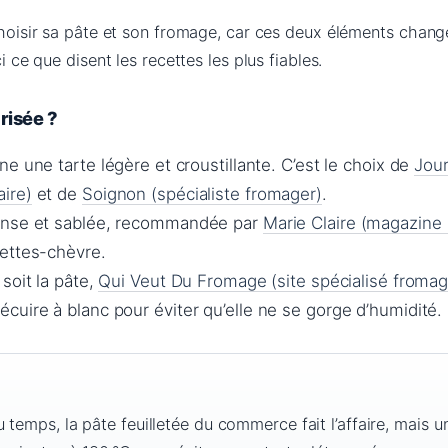
 choisir sa pâte et son fromage, car ces deux éléments chang
ci ce que disent les recettes les plus fiables.
risée ?
ne une tarte légère et croustillante. C’est le choix de
Jour
ire)
et de
Soignon (spécialiste fromager)
.
ense et sablée, recommandée par
Marie Claire (magazine l
ettes-chèvre.
soit la pâte,
Qui Veut Du Fromage (site spécialisé fromag
uire à blanc pour éviter qu’elle ne se gorge d’humidité.
 temps, la pâte feuilletée du commerce fait l’affaire, mais u