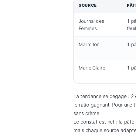
SOURCE
PÂT
Journal des
1 p
Femmes
feui
Marmiton
1 pâ
Marie Claire
1 pâ
La tendance se dégage : 2 
le ratio gagnant. Pour une t
sans crème.
Le constat est net : la pât
mais chaque source adapte 