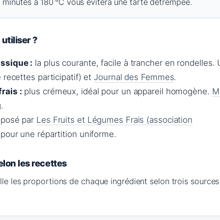
 minutes à 180 °C vous évitera une tarte détrempée.
tiliser ?
ssique :
la plus courante, facile à trancher en rondelles. 
 recettes participatif) et
Journal des Femmes
.
rais :
plus crémeux, idéal pour un appareil homogène.
M
.
posé par
Les Fruits et Légumes Frais (association
pour une répartition uniforme.
lon les recettes
lle les proportions de chaque ingrédient selon trois sources