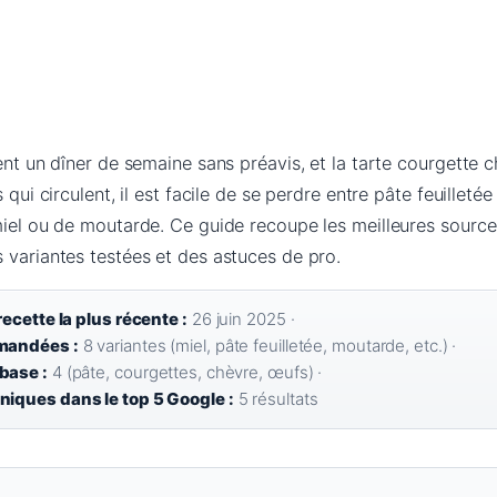
ent un dîner de semaine sans préavis, et la tarte courgette ch
 qui circulent, il est facile de se perdre entre pâte feuilleté
miel ou de moutarde. Ce guide recoupe les meilleures sourc
 variantes testées et des astuces de pro.
recette la plus récente :
26 juin 2025 ·
emandées :
8 variantes (miel, pâte feuilletée, moutarde, etc.) ·
base :
4 (pâte, courgettes, chèvre, œufs) ·
niques dans le top 5 Google :
5 résultats