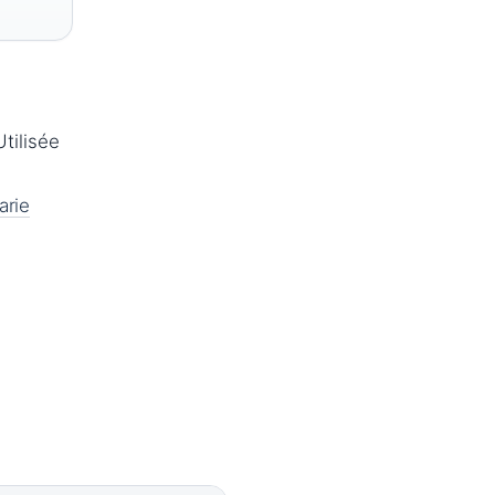
Utilisée
arie