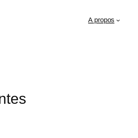
A propos
antes