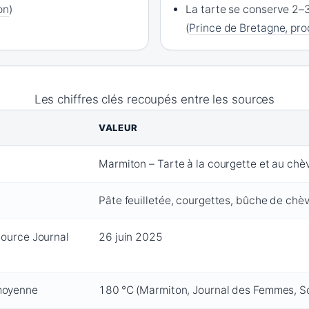
on
)
La tarte se conserve 2–3
(
Prince de Bretagne, pr
Les chiffres clés recoupés entre les sources
VALEUR
Marmiton – Tarte à la courgette et au chè
Pâte feuilletée, courgettes, bûche de chè
source Journal
26 juin 2025
moyenne
180 °C (Marmiton, Journal des Femmes, S