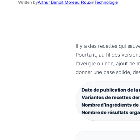
Written by
Arthur Benoit Moreau Roux
in
Technologie
Il y a des recettes qui sauv
Pourtant, au fil des versions
l’aveugle ou non, ajout de 
donner une base solide, des
Date de publication de la 
Variantes de recettes d
Nombre d’ingrédients de 
Nombre de résultats orga