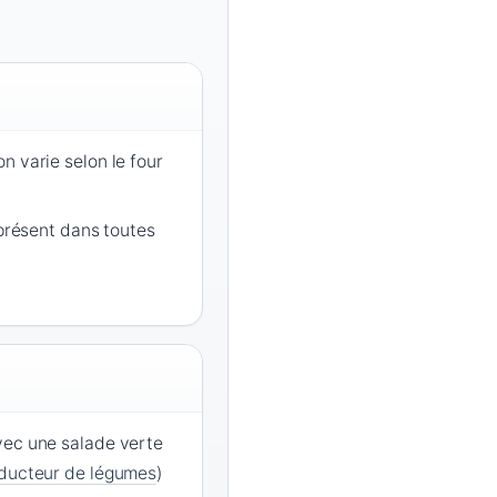
n varie selon le four
 présent dans toutes
vec une salade verte
oducteur de légumes
)