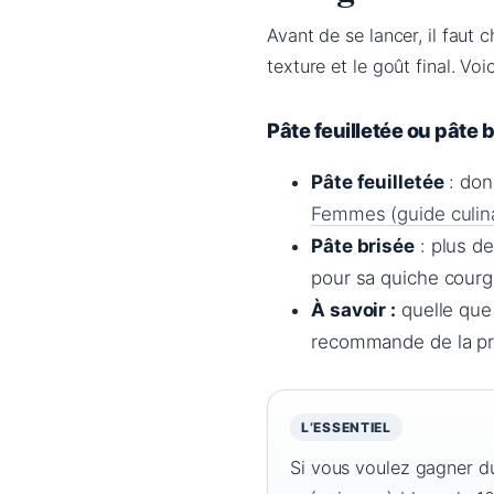
Avant de se lancer, il faut
texture et le goût final. Voi
Pâte feuilletée ou pâte b
Pâte feuilletée
: don
Femmes (guide culina
Pâte brisée
: plus d
pour sa quiche courg
À savoir :
quelle que 
recommande de la préc
L’ESSENTIEL
Si vous voulez gagner du