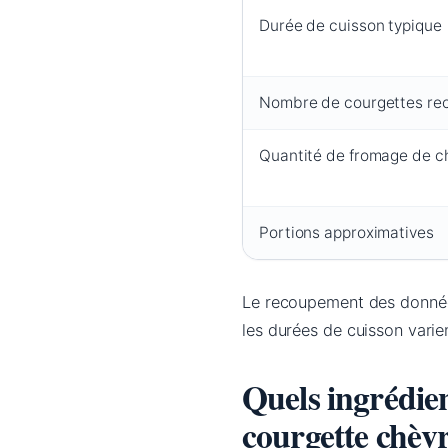
Durée de cuisson typique
Nombre de courgettes r
Quantité de fromage de c
Portions approximatives
Le recoupement des donnée
les durées de cuisson varien
Quels ingrédien
courgette chèvr