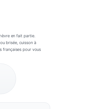
èvre en fait partie.
e ou brisée, cuisson à
es françaises pour vous