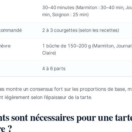
30–40 minutes (Marmiton : 30–40 min, Jo
min, Soignon : 25 min)
ecommandé
2 à 3 courgettes (selon les recettes)
hèvre
1 bûche de 150–200 g (Marmiton, Journa
Claire)
4 à 6 parts
s montre un consensus fort sur les proportions de base, m
t légèrement selon l’épaisseur de la tarte.
ts sont nécessaires pour une tart
e ?