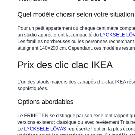
Quel modèle choisir selon votre situation
Pour un petit appartement où chaque centimètre compte
un studio apprécieront la compacité du
LYCKSELE LÖ
Les familles nombreuses ou les personnes recherchant u
atteignent 140×200 cm. Cependant, ces modèles restent
Prix des clic clac IKEA
L’un des atouts majeurs des canapés clic-clac IKEA rés
sophistiquées.
Options abordables
Le FRIHETEN se distingue par son excellent rapport qual
versions existent : classique ou avec revêtement Tritaine,
Le
LYCKSELE LÖVÅS
représente l’option la plus écono