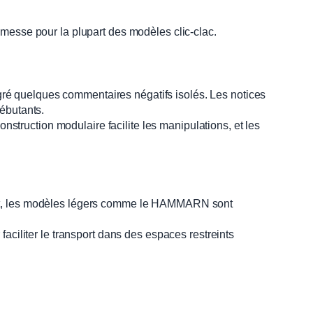
messe pour la plupart des modèles clic-clac.
ré quelques commentaires négatifs isolés. Les notices
ébutants.
ruction modulaire facilite les manipulations, et les
dant, les modèles légers comme le HAMMARN sont
aciliter le transport dans des espaces restreints