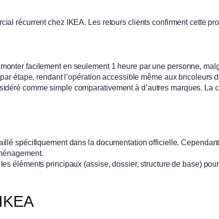
al récurrent chez IKEA. Les retours clients confirment cette pro
monter facilement en seulement 1 heure par une personne, malg
 par étape, rendant l’opération accessible même aux bricoleurs d
idéré comme simple comparativement à d’autres marques. La const
taillé spécifiquement dans la documentation officielle. Cepen
déménagement.
s éléments principaux (assise, dossier, structure de base) pour f
c IKEA