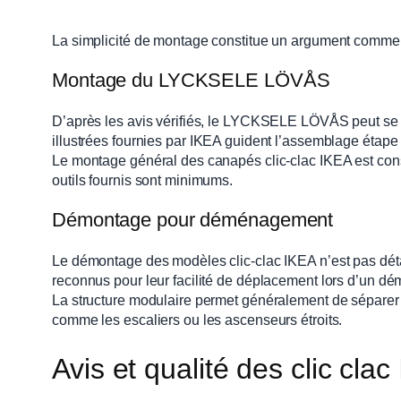
La simplicité de montage constitue un argument commerci
Montage du LYCKSELE LÖVÅS
D’après les avis vérifiés, le LYCKSELE LÖVÅS peut se 
illustrées fournies par IKEA guident l’assemblage étape
Le montage général des canapés clic-clac IKEA est cons
outils fournis sont minimums.
Démontage pour déménagement
Le démontage des modèles clic-clac IKEA n’est pas dé
reconnus pour leur facilité de déplacement lors d’un 
La structure modulaire permet généralement de séparer le
comme les escaliers ou les ascenseurs étroits.
Avis et qualité des clic cla