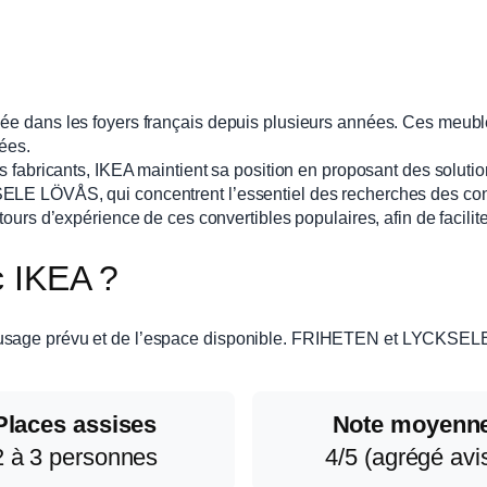
ée dans les foyers français depuis plusieurs années. Ces meuble
tées.
nts fabricants, IKEA maintient sa position en proposant des solut
KSELE LÖVÅS, qui concentrent l’essentiel des recherches des c
tours d’expérience de ces convertibles populaires, afin de facilite
ac IKEA ?
usage prévu et de l’espace disponible. FRIHETEN et LYCKSELE L
Places assises
Note moyenn
2 à 3 personnes
4/5 (agrégé avi