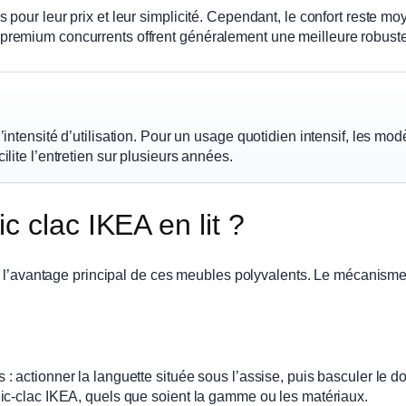
pour leur prix et leur simplicité. Cependant, le confort reste mo
premium concurrents offrent généralement une meilleure robust
l’intensité d’utilisation. Pour un usage quotidien intensif, les m
ilite l’entretien sur plusieurs années.
 clac IKEA en lit ?
te l’avantage principal de ces meubles polyvalents. Le mécanisme
 actionner la languette située sous l’assise, puis basculer le do
ic-clac IKEA, quels que soient la gamme ou les matériaux.