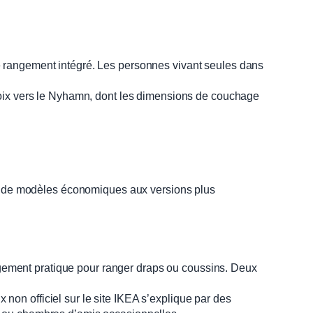
e rangement intégré. Les personnes vivant seules dans
hoix vers le Nyhamn, dont les dimensions de couchage
end de modèles économiques aux versions plus
angement pratique pour ranger draps ou coussins. Deux
non officiel sur le site IKEA s’explique par des