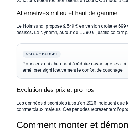
variations selon les promotions en cours. Ce modèle c
Alternatives milieu et haut de gamme
Le Holmsund, proposé à 549 € en version droite et 699 €
assises. Le Nyhamn, autour de 1 390 €, justifie ce tar
ASTUCE BUDGET
Pour ceux qui cherchent à réduire davantage les co
améliorer significativement le confort de couchage.
Évolution des prix et promos
Les données disponibles jusqu’en 2026 indiquent que le
commerciaux majeurs. Ces périodes représentent l’oppor
Comment monter et démonte