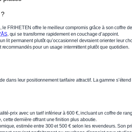
 ?
, le FRIHETEN offre le meilleur compromis grâce à son coffre d
VÅS
, qui se transforme rapidement en couchage d’appoint.
n lit permanent plutôt qu’occasionnel devraient orienter leur c
 recommandés pour un usage intermittent plutôt que quotidien.
ide dans leur positionnement tarifaire attractif. La gamme s’ét
ité-prix avec un tarif inférieur à 600 €, incluant un coffre de r
 cette dernière offrant une finition plus aboutie.
mique, estimée entre 300 et 500 € selon les revendeurs. Son prix 