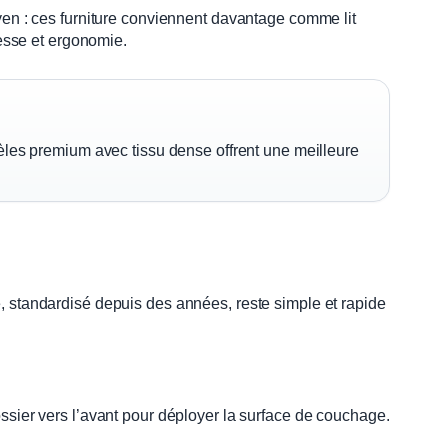
yen : ces furniture conviennent davantage comme lit
esse et ergonomie.
odèles premium avec tissu dense offrent une meilleure
, standardisé depuis des années, reste simple et rapide
ssier vers l’avant pour déployer la surface de couchage.