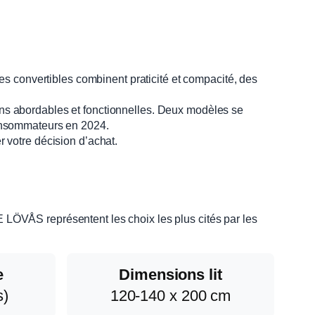
s convertibles combinent praticité et compacité, des
ions abordables et fonctionnelles. Deux modèles se
onsommateurs en 2024.
r votre décision d’achat.
ÖVÅS représentent les choix les plus cités par les
e
Dimensions lit
s)
120-140 x 200 cm