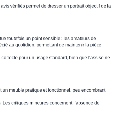
vis vérifiés permet de dresser un portrait objectif de la
tue toutefois un point sensible : les amateurs de
cié au quotidien, permettant de maintenir la pièce
e correcte pour un usage standard, bien que l’assise ne
t un meuble pratique et fonctionnel, peu encombrant,
. Les critiques mineures concernent l’absence de