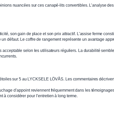
inions nuancées sur ces canapé-lits convertibles. L’analyse des a
ité, son gain de place et son prix attractif. L’assise ferme consti
 un défaut. Le coffre de rangement représente un avantage appré
 acceptable selon les utilisateurs réguliers. La durabilité sembl
ncurrents.
e 5 étoiles sur 5 au LYCKSELE LÖVÅS. Les commentaires décriven
couchage d’appoint reviennent fréquemment dans les témoignages
 à considérer pour l’entretien à long terme.