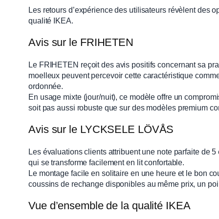
Les retours d’expérience des utilisateurs révèlent des op
qualité IKEA.
Avis sur le FRIHETEN
Le FRIHETEN reçoit des avis positifs concernant sa pratic
moelleux peuvent percevoir cette caractéristique comme
ordonnée.
En usage mixte (jour/nuit), ce modèle offre un compromis
soit pas aussi robuste que sur des modèles premium co
Avis sur le LYCKSELE LÖVÅS
Les évaluations clients attribuent une note parfaite d
qui se transforme facilement en lit confortable.
Le montage facile en solitaire en une heure et le bon 
coussins de rechange disponibles au même prix, un point
Vue d’ensemble de la qualité IKEA