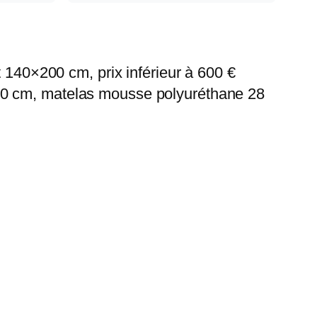
 140×200 cm, prix inférieur à 600 €
00 cm, matelas mousse polyuréthane 28