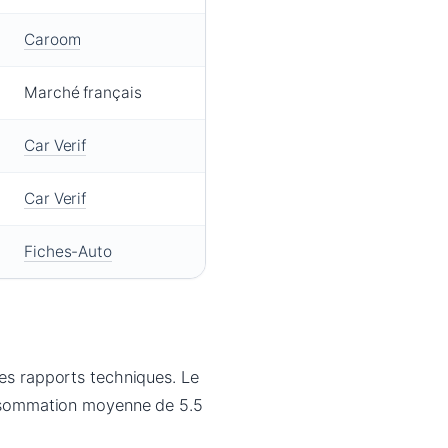
Caroom
Marché français
Car Verif
Car Verif
Fiches-Auto
les rapports techniques. Le
consommation moyenne de 5.5