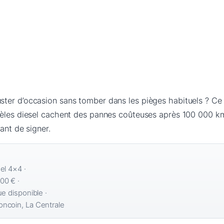
ter d’occasion sans tomber dans les pièges habituels ? Ce
dèles diesel cachent des pannes coûteuses après 100 000 km.
ant de signer.
el 4×4 ·
00 € ·
e disponible ·
ncoin, La Centrale