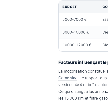
BUDGET
CO
5000-7000 €
Es
8000-10000 €
Di
10000-12000 €
Di
Facteurs influençant le 
La motorisation constitue l
Caradisiac
. Le rapport qual
versions 4×4 et boîte au
Ce qui distingue les annonc
les 15 000 km et filtre gaso