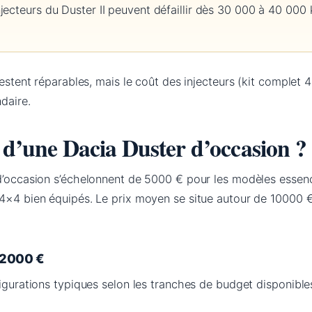
injecteurs du Duster II peuvent défaillir dès 30 000 à 40 0
restent réparables, mais le coût des injecteurs (kit complet 
daire.
x d’une Dacia Duster d’occasion ?
 d’occasion s’échelonnent de 5000 € pour les modèles esse
 4×4 bien équipés. Le prix moyen se situe autour de 10000 €
12000 €
figurations typiques selon les tranches de budget disponible