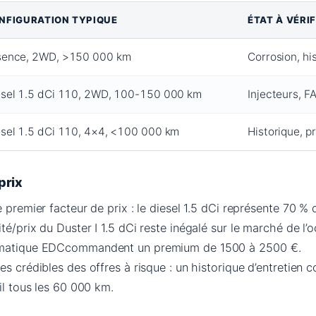
NFIGURATION TYPIQUE
ÉTAT À VÉRIF
sence, 2WD, >150 000 km
Corrosion, hi
esel 1.5 dCi 110, 2WD, 100-150 000 km
Injecteurs, F
esel 1.5 dCi 110, 4×4, <100 000 km
Historique, p
prix
e premier facteur de prix : le diesel 1.5 dCi représente 70 %
ité/prix du Duster I 1.5 dCi reste inégalé sur le marché de l’
tomatique EDCcommandent un premium de 1500 à 2500 €.
es crédibles des offres à risque : un historique d’entretien
il tous les 60 000 km.