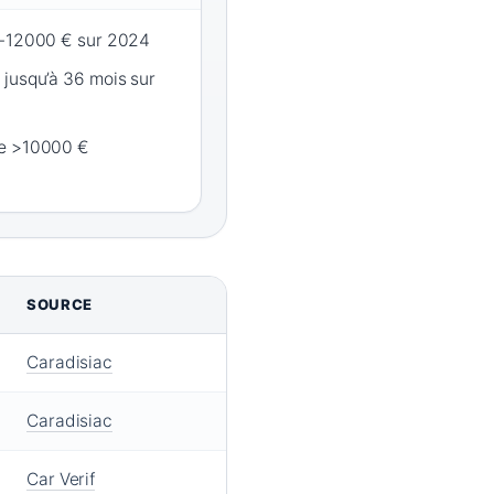
0-12000 € sur 2024
jusqu’à 36 mois sur
ue >10000 €
SOURCE
Caradisiac
Caradisiac
Car Verif