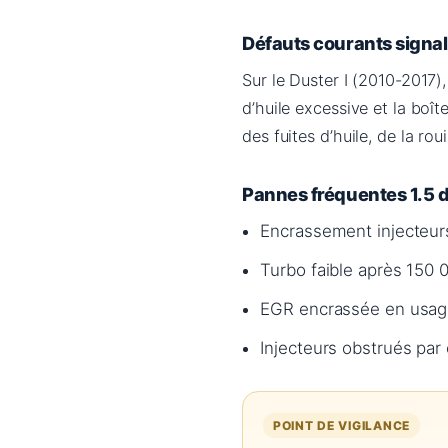
Défauts courants signa
Sur le Duster I (2010-2017)
d’huile excessive et la boî
des fuites d’huile, de la ro
Pannes fréquentes 1.5 
Encrassement injecteurs
Turbo faible après 150 0
EGR encrassée en usag
Injecteurs obstrués par 
POINT DE VIGILANCE