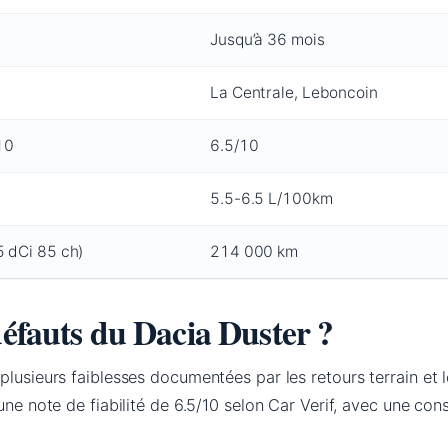
Jusqu’à 36 mois
La Centrale, Leboncoin
10
6.5/10
5.5-6.5 L/100km
5 dCi 85 ch)
214 000 km
défauts du Dacia Duster ?
plusieurs faiblesses documentées par les retours terrain et 
 une note de fiabilité de 6.5/10 selon Car Verif, avec une 