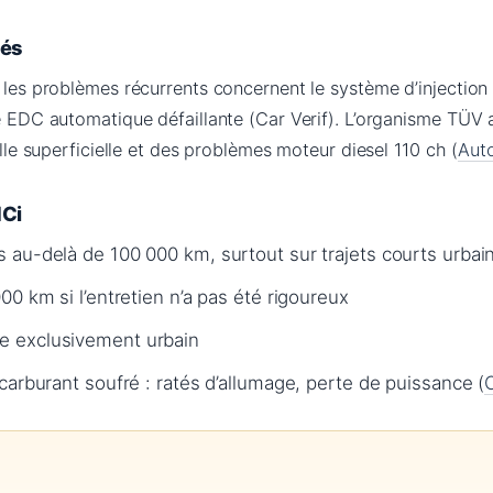
lés
, les problèmes récurrents concernent le système d’injectio
te EDC automatique défaillante (Car Verif). L’organisme TÜ
uille superficielle et des problèmes moteur diesel 110 ch (
Aut
dCi
 au-delà de 100 000 km, surtout sur trajets courts urbai
00 km si l’entretien n’a pas été rigoureux
e exclusivement urbain
carburant soufré : ratés d’allumage, perte de puissance (