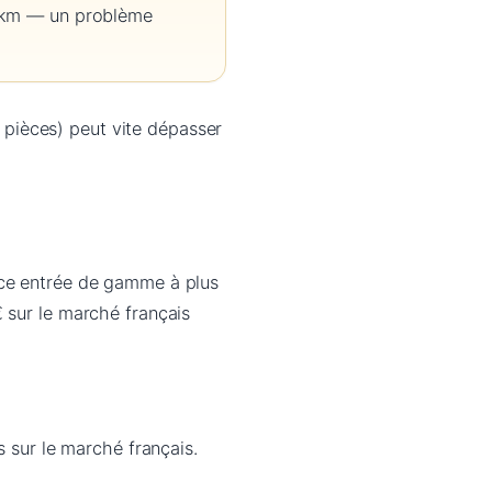
00 km — un problème
4 pièces) peut vite dépasser
nce entrée de gamme à plus
 sur le marché français
s sur le marché français.