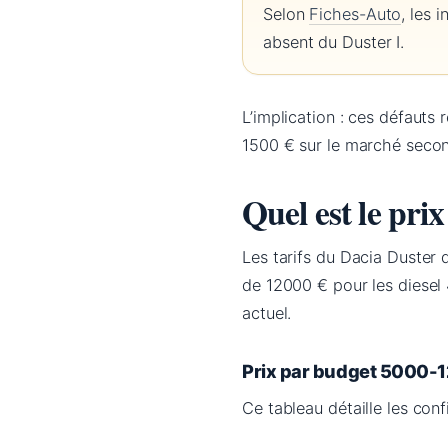
Selon
Fiches-Auto
, les 
absent du Duster I.
L’implication : ces défauts 
1500 € sur le marché secon
Quel est le pri
Les tarifs du Dacia Duster
de 12000 € pour les diesel
actuel.
Prix par budget 5000-
Ce tableau détaille les con