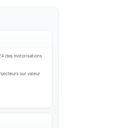
24 des motorisations
njecteurs sur valeur