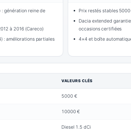
 : génération reine de
Prix restés stables 500
Dacia extended garantie 
2012 à 2016 (Careco)
occasions certifiées
) : améliorations partiales
4×4 et boîte automatiq
VALEURS CLÉS
5000 €
10000 €
Diesel 1.5 dCi