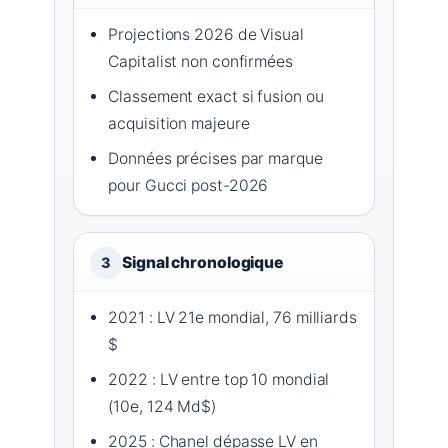
Projections 2026 de Visual
Capitalist non confirmées
Classement exact si fusion ou
acquisition majeure
Données précises par marque
pour Gucci post-2026
Signal chronologique
3
2021 : LV 21e mondial, 76 milliards
$
2022 : LV entre top 10 mondial
(10e, 124 Md$)
2025 : Chanel dépasse LV en