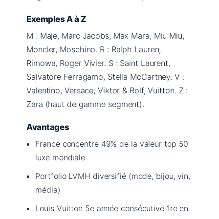
Exemples A à Z
M : Maje, Marc Jacobs, Max Mara, Miu Miu,
Moncler, Moschino. R : Ralph Lauren,
Rimowa, Roger Vivier. S : Saint Laurent,
Salvatore Ferragamo, Stella McCartney. V :
Valentino, Versace, Viktor & Rolf, Vuitton. Z :
Zara (haut de gamme segment).
Avantages
France concentre 49% de la valeur top 50
luxe mondiale
Portfolio LVMH diversifié (mode, bijou, vin,
média)
Louis Vuitton 5e année consécutive 1re en