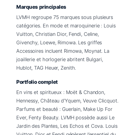
Marques principales
LVMH regroupe 75 marques sous plusieurs
catégories. En mode et maroquinerie : Louis
Vuitton, Christian Dior, Fendi, Celine,
Givenchy, Loewe, Rimowa. Les griffes
Accessoires incluent Rimowa, Moynat. La
joaillerie et horlogerie abritent Bulgari,
Hublot, TAG Heuer, Zenith.
Portfolio complet
En vins et spiritueux : Moët & Chandon,
Hennessy, Château d’Yquem, Veuve Clicquot.
Parfums et beauté : Guerlain, Make Up For
Ever, Fenty Beauty. LVMH possède aussi Le
Jardin des Plantes, Les Echos et Cova. Louis
Vuitton, Dior et Fendi génèrent l’essentiel du