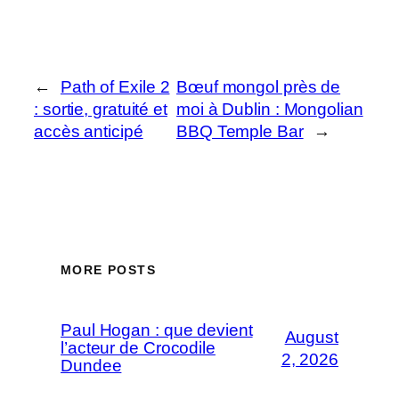
←
Path of Exile 2
Bœuf mongol près de
: sortie, gratuité et
moi à Dublin : Mongolian
accès anticipé
BBQ Temple Bar
→
MORE POSTS
Paul Hogan : que devient
August
l’acteur de Crocodile
2, 2026
Dundee