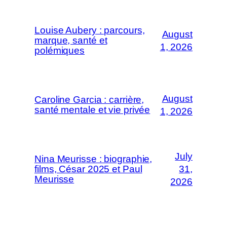
Louise Aubery : parcours,
August
marque, santé et
1, 2026
polémiques
August
Caroline Garcia : carrière,
santé mentale et vie privée
1, 2026
July
Nina Meurisse : biographie,
films, César 2025 et Paul
31,
Meurisse
2026