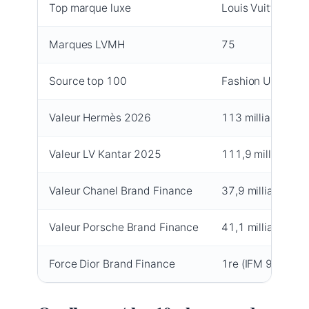
Top marque luxe
Louis Vuitton
Marques LVMH
75
Source top 100
Fashion United
Valeur Hermès 2026
113 milliards $
Valeur LV Kantar 2025
111,9 milliards $
Valeur Chanel Brand Finance
37,9 milliards $
Valeur Porsche Brand Finance
41,1 milliards $
Force Dior Brand Finance
1re (IFM 93,5/10