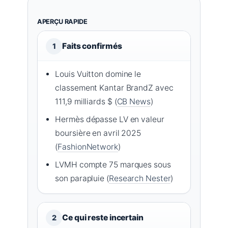
APERÇU RAPIDE
Faits confirmés
1
Louis Vuitton domine le
classement Kantar BrandZ avec
111,9 milliards $ (
CB News
)
Hermès dépasse LV en valeur
boursière en avril 2025
(
FashionNetwork
)
LVMH compte 75 marques sous
son parapluie (
Research Nester
)
Ce qui reste incertain
2